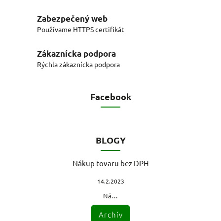
Zabezpečený web
Používame HTTPS certifikát
Zákaznícka podpora
Rýchla zákaznícka podpora
Facebook
BLOGY
Nákup tovaru bez DPH
14.2.2023
Ná...
Archív