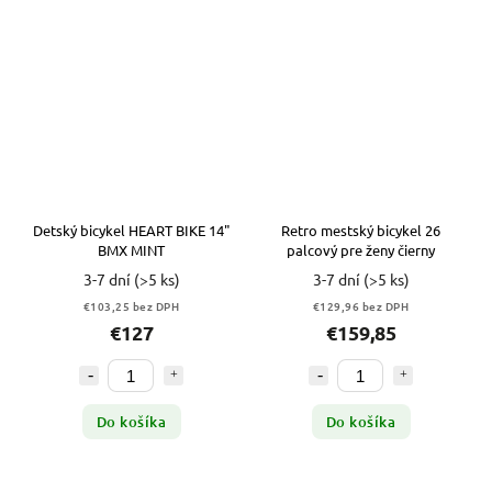
Detský bicykel HEART BIKE 14"
Retro mestský bicykel 26
BMX MINT
palcový pre ženy čierny
3-7 dní
(>5 ks)
3-7 dní
(>5 ks)
€103,25 bez DPH
€129,96 bez DPH
€127
€159,85
Do košíka
Do košíka