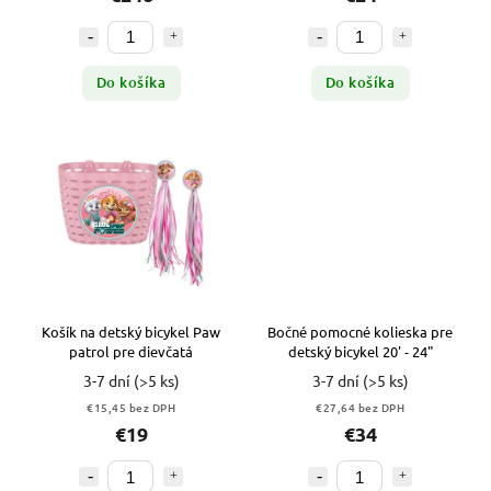
Do košíka
Do košíka
Košík na detský bicykel Paw
Bočné pomocné kolieska pre
patrol pre dievčatá
detský bicykel 20' - 24"
3-7 dní
(>5 ks)
3-7 dní
(>5 ks)
€15,45 bez DPH
€27,64 bez DPH
€19
€34