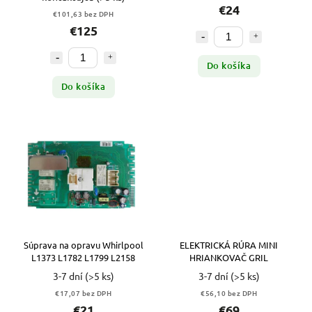
€24
€101,63 bez DPH
€125
Do košíka
Do košíka
Súprava na opravu Whirlpool
ELEKTRICKÁ RÚRA MINI
L1373 L1782 L1799 L2158
HRIANKOVAČ GRIL
3-7 dní
(>5 ks)
3-7 dní
(>5 ks)
€17,07 bez DPH
€56,10 bez DPH
€21
€69