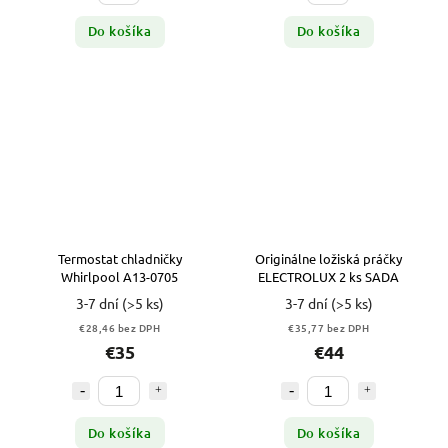
Do košíka
Do košíka
Termostat chladničky
Originálne ložiská práčky
Whirlpool A13-0705
ELECTROLUX 2 ks SADA
3-7 dní
(>5 ks)
3-7 dní
(>5 ks)
€28,46 bez DPH
€35,77 bez DPH
€35
€44
Do košíka
Do košíka