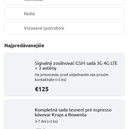
Rádiá
Vstavané spotrebiče
Najpredávanejšie
Signalný zosilnovač GSM sada 3G 4G LTE
+ 3 antény
Na preverenie, pred objednaním nás prosím
kontaktujte
(>5 ks)
€125
Kompletná sada tesnení pre espresso
kávovar Krups a Rowenta
3-7 dní
(>5 ks)