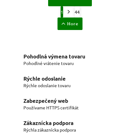
1
44
Hore
Pohodlná výmena tovaru
Pohodlné vrátenie tovaru
Rýchle odoslanie
Rýchle odoslanie tovaru
Zabezpečený web
Používame HTTPS certifikát
Zákaznícka podpora
Rýchla zákaznícka podpora