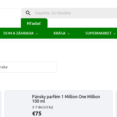
Hľadať
DOM A ZÁHRADA
KRÁSA
SUPERMARKET
nske
Pánsky parfém 1 Million One Million
100 ml
3-7 dní
(>5 ks)
€75