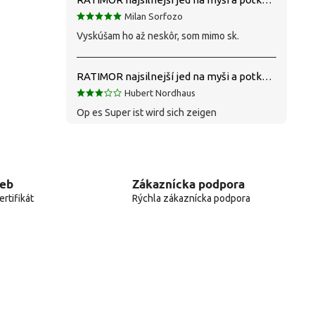
Milan Sorfozo
Vyskúšam ho až neskôr, som mimo sk.
RATIMOR najsilnejší jed na myši a potkany
Hubert Nordhaus
Op es Super ist wird sich zeigen
web
Zákaznícka podpora
rtifikát
Rýchla zákaznícka podpora