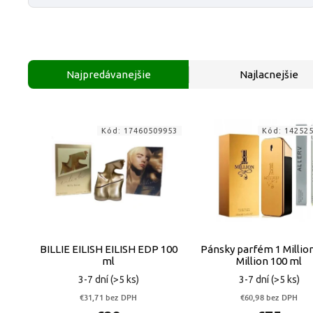
Najpredávanejšie
Najlacnejšie
Kód:
17460509953
Kód:
14252
BILLIE EILISH EILISH EDP 100
Pánsky parfém 1 Millio
ml
Million 100 ml
3-7 dní
(>5 ks)
3-7 dní
(>5 ks)
€31,71 bez DPH
€60,98 bez DPH