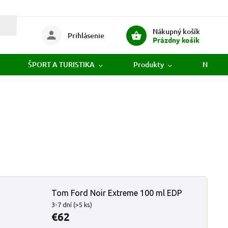
Nákupný košík
Prihlásenie
Prázdny košík
ŠPORT A TURISTIKA
Produkty
Novink
Tom Ford Noir Extreme 100 ml EDP
3-7 dní
(>5 ks)
€62