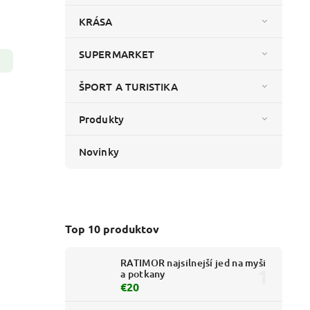
KRÁSA
SUPERMARKET
ŠPORT A TURISTIKA
Produkty
Novinky
Top 10 produktov
RATIMOR najsilnejší jed na myši
a potkany
€20