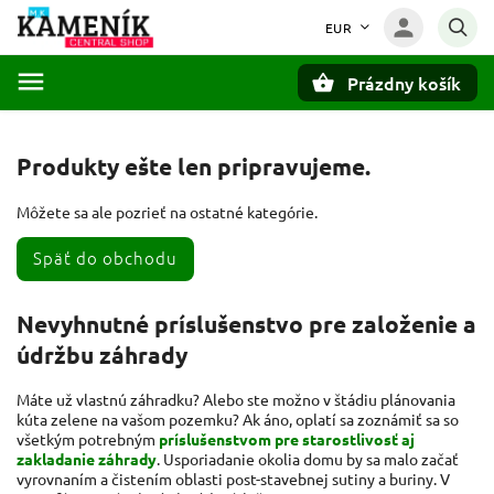
EUR
Prázdny košík
Hľadať
Produkty ešte len pripravujeme.
Môžete sa ale pozrieť na ostatné kategórie.
Späť do obchodu
Nevyhnutné príslušenstvo pre založenie a
údržbu záhrady
Máte už vlastnú záhradku? Alebo ste možno v štádiu plánovania
kúta zelene na vašom pozemku? Ak áno, oplatí sa zoznámiť sa so
všetkým potrebným
príslušenstvom pre starostlivosť aj
zakladanie záhrady
. Usporiadanie okolia domu by sa malo začať
vyrovnaním a čistením oblasti post-stavebnej sutiny a buriny. V