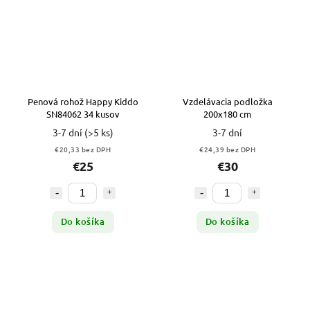
Penová rohož Happy Kiddo
Vzdelávacia podložka
SN84062 34 kusov
200x180 cm
3-7 dní
(>5 ks)
3-7 dní
€20,33 bez DPH
€24,39 bez DPH
€25
€30
Do košíka
Do košíka