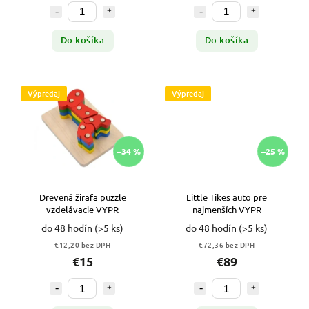
Do košíka
Do košíka
Výpredaj
Výpredaj
–34 %
–25 %
Drevená žirafa puzzle
Little Tikes auto pre
vzdelávacie VYPR
najmenších VYPR
do 48 hodín
(>5 ks)
do 48 hodín
(>5 ks)
€12,20 bez DPH
€72,36 bez DPH
€15
€89