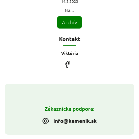
14.2.2023
Ná...
Archív
Kontakt
Viktória
Zákaznícka podpora:
info@kamenik.sk