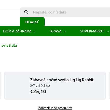
Hľadať
DOM A ZÁHRADA
KRÁSA
SUPERMARKET
 svietidlá
Zábavné nočné svetlo Lig Lig Rabbit
3-7 dní
(>5 ks)
€25,10
Zobraziť viac produktov