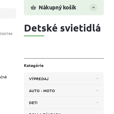
Nákupný košík
Detské svietidlá
7267740
Kategórie
ačné
VÝPREDAJ
AUTO - MOTO
DETI