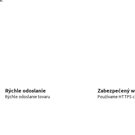
é.
Rýchle odoslanie
Zabezpečený 
Rýchle odoslanie tovaru
Používame HTTPS ce