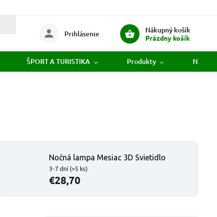
Nákupný košík
Prihlásenie
Prázdny košík
ŠPORT A TURISTIKA
Produkty
Novink
Nočná lampa Mesiac 3D Svietidlo
3-7 dní
(>5 ks)
€28,70