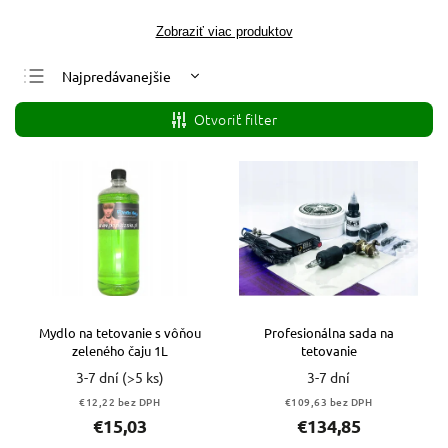
Zobraziť viac produktov
Najpredávanejšie
Najlacnejšie
Otvoriť filter
Najdrahšie
Abecedne
Mydlo na tetovanie s vôňou
Profesionálna sada na
zeleného čaju 1L
tetovanie
3-7 dní
(>5 ks)
3-7 dní
€12,22 bez DPH
€109,63 bez DPH
€15,03
€134,85