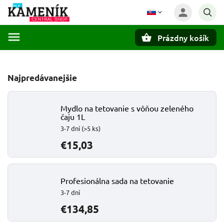
Prázdny košík
Hľadať
Najpredávanejšie
Mydlo na tetovanie s vôňou zeleného
čaju 1L
3-7 dní
(>5 ks)
€15,03
Profesionálna sada na tetovanie
3-7 dní
€134,85