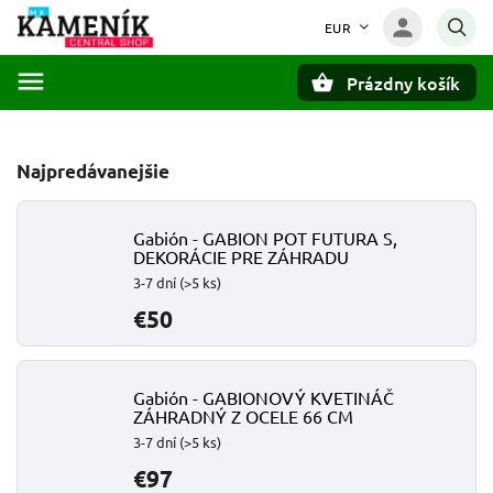
EUR
Prázdny košík
Hľadať
Najpredávanejšie
Gabión - GABION POT FUTURA S,
DEKORÁCIE PRE ZÁHRADU
3-7 dní
(>5 ks)
€50
Gabión - GABIONOVÝ KVETINÁČ
ZÁHRADNÝ Z OCELE 66 CM
3-7 dní
(>5 ks)
€97