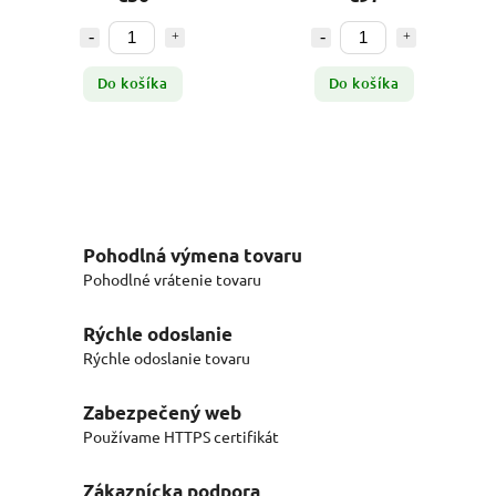
Do košíka
Do košíka
Pohodlná výmena tovaru
Pohodlné vrátenie tovaru
Rýchle odoslanie
Rýchle odoslanie tovaru
Zabezpečený web
Používame HTTPS certifikát
Zákaznícka podpora