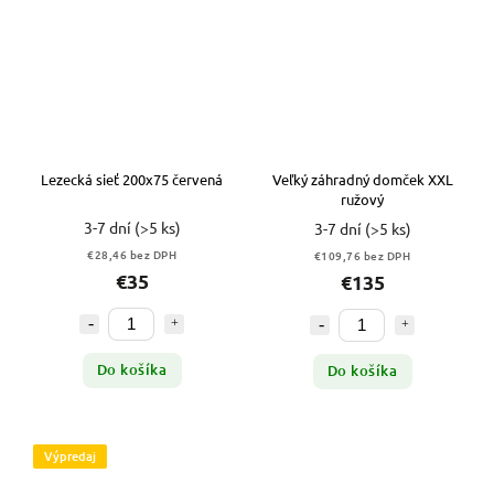
Lezecká sieť 200x75 červená
Veľký záhradný domček XXL
ružový
3-7 dní
(>5 ks)
3-7 dní
(>5 ks)
€28,46 bez DPH
€109,76 bez DPH
€35
€135
Do košíka
Do košíka
Výpredaj