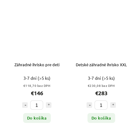
Záhradné ihrisko pre deti
Detské záhradné ihrisko XXL
3-7 dní
(>5 ks)
3-7 dní
(>5 ks)
€118,70 bez DPH
€230,08 bez DPH
€146
€283
Do košíka
Do košíka