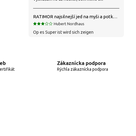
RATIMOR najsilnejší jed na myši a potkany
Hubert Nordhaus
Op es Super ist wird sich zeigen
web
Zákaznícka podpora
rtifikát
Rýchla zákaznícka podpora