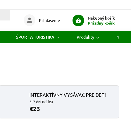
Nákupný košík
Prihlásenie
Prázdny košík
ŠPORT A TURISTIKA
Produkty
Novink
INTERAKTÍVNY VYSÁVAČ PRE DETI
3-7 dní
(>5 ks)
€23