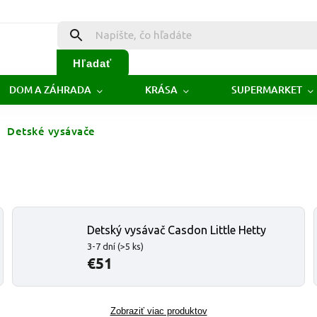
Hľadať
DOM A ZÁHRADA
KRÁSA
SUPERMARKET
Detské vysávače
Detský vysávač Casdon Little Hetty
3-7 dní
(>5 ks)
€51
Zobraziť viac produktov