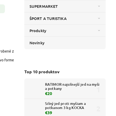
SUPERMARKET
ŠPORT A TURISTIKA
Produkty
Novinky
yrobené z
vo forme
Top 10 produktov
RATIMOR najsilnejší jed na myši
a potkany
€20
Silný jed proti myšiam a
potkanom 3 kg KOCKA
€39