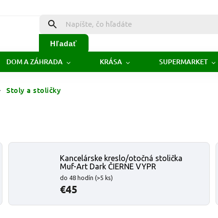
Hľadať
DOM A ZÁHRADA
KRÁSA
SUPERMARKET
Stoly a stoličky
Kancelárske kreslo/otočná stolička
Muf-Art Dark ČIERNE VYPR
do 48 hodín
(>5 ks)
€45