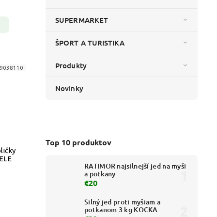
SUPERMARKET
ŠPORT A TURISTIKA
Produkty
9038110
Novinky
Top 10 produktov
ličky
ELE
RATIMOR najsilnejší jed na myši
a potkany
€20
Silný jed proti myšiam a
potkanom 3 kg KOCKA