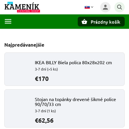
Prázdny košík
Hľadať
Najpredávanejšie
IKEA BILLY Biela polica 80x28x202 cm
3-7 dní
(>5 ks)
€170
Stojan na topánky drevené šikmé police
90/70/33 cm
3-7 dní
(1 ks)
€62,56