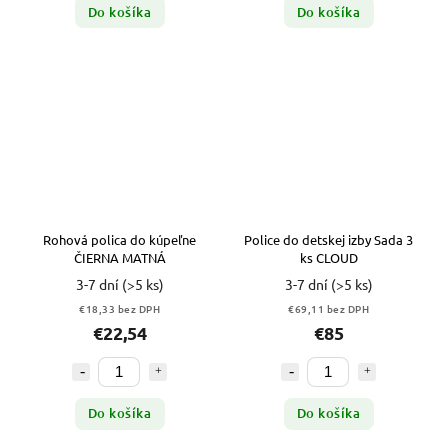
Do košíka
Do košíka
Rohová polica do kúpeľne
Police do detskej izby Sada 3
ČIERNA MATNÁ
ks CLOUD
3-7 dní
(>5 ks)
3-7 dní
(>5 ks)
€18,33 bez DPH
€69,11 bez DPH
€22,54
€85
Do košíka
Do košíka