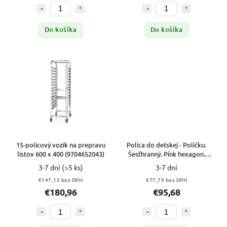
Do košíka
Do košíka
15-policový vozík na prepravu
Polica do detskej - Poličku.
listov 600 x 400 (9704652043)
Šesťhranný. Pink hexagon.
Prášok. 5 ks.
3-7 dní
(>5 ks)
3-7 dní
€147,12 bez DPH
€77,79 bez DPH
€180,96
€95,68