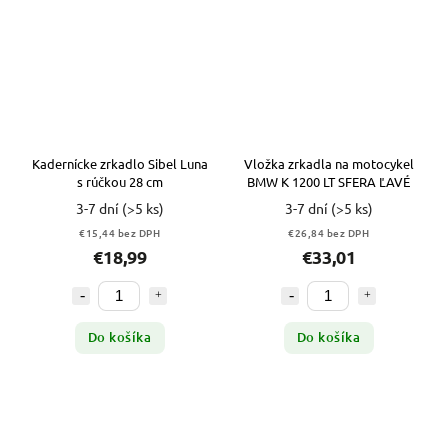
Kadernícke zrkadlo Sibel Luna
Vložka zrkadla na motocykel
s rúčkou 28 cm
BMW K 1200 LT SFERA ĽAVÉ
3-7 dní
(>5 ks)
3-7 dní
(>5 ks)
€15,44 bez DPH
€26,84 bez DPH
€18,99
€33,01
Do košíka
Do košíka