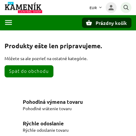
EUR
Prázdny košík
Hľadať
Produkty ešte len pripravujeme.
Môžete sa ale pozrieť na ostatné kategórie.
Späť do obchodu
Pohodlná výmena tovaru
Pohodlné vrátenie tovaru
Rýchle odoslanie
Rýchle odoslanie tovaru