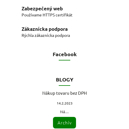
Zabezpečený web
Používame HTTPS certifikát
Zákaznícka podpora
Rýchla zákaznícka podpora
Facebook
BLOGY
Nákup tovaru bez DPH
14.2.2023
Ná...
Archív