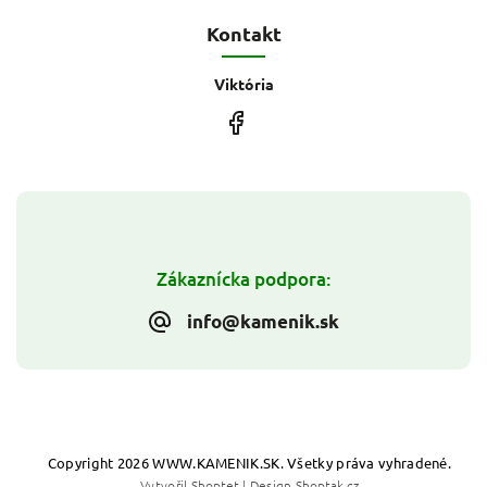
Kontakt
Viktória
Zákaznícka podpora:
info@kamenik.sk
Copyright 2026
WWW.KAMENIK.SK
. Všetky práva vyhradené.
Vytvořil
Shoptet
| Design
Shoptak.cz