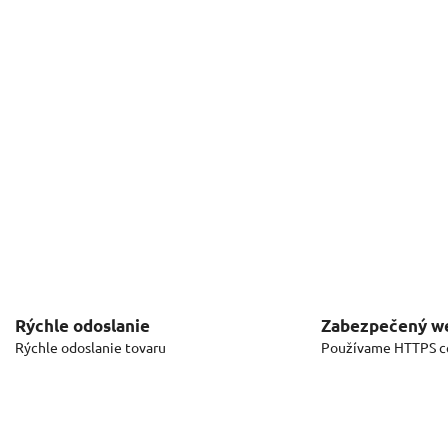
Rýchle odoslanie
Zabezpečený w
Rýchle odoslanie tovaru
Používame HTTPS ce