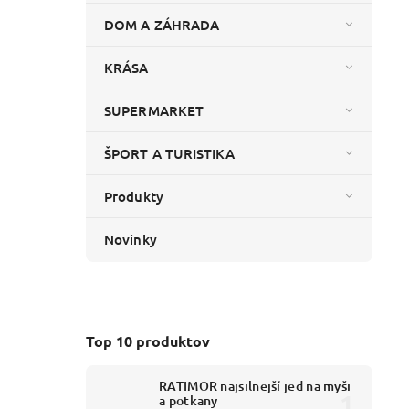
DOM A ZÁHRADA
KRÁSA
SUPERMARKET
ŠPORT A TURISTIKA
Produkty
Novinky
Top 10 produktov
RATIMOR najsilnejší jed na myši
a potkany