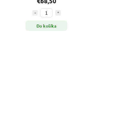
€68,50
Do košíka