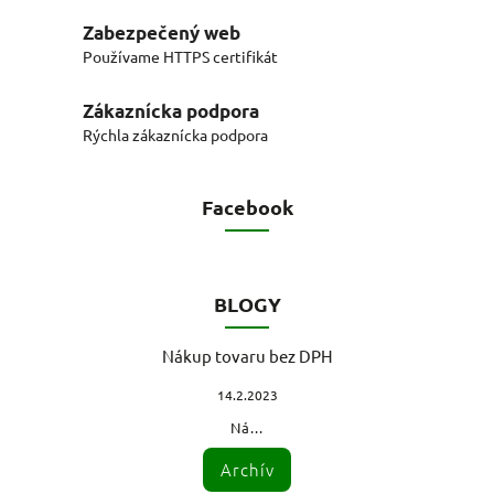
Zabezpečený web
Používame HTTPS certifikát
Zákaznícka podpora
Rýchla zákaznícka podpora
Facebook
BLOGY
Nákup tovaru bez DPH
14.2.2023
Ná...
Archív