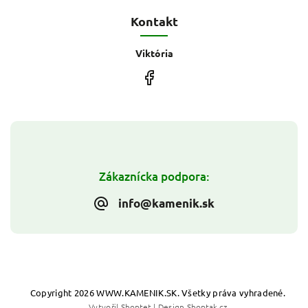
Kontakt
Viktória
Zákaznícka podpora:
info@kamenik.sk
Copyright 2026
WWW.KAMENIK.SK
. Všetky práva vyhradené.
Vytvořil
Shoptet
| Design
Shoptak.cz