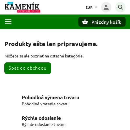
EUR
Prázdny košík
Hľadať
Produkty ešte len pripravujeme.
Môžete sa ale pozrieť na ostatné kategórie.
Späť do obchodu
Pohodlná výmena tovaru
Pohodlné vrátenie tovaru
Rýchle odoslanie
Rýchle odoslanie tovaru