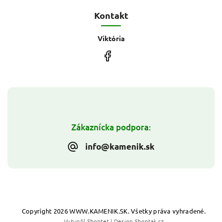
Kontakt
Viktória
Zákaznícka podpora:
info@kamenik.sk
Copyright 2026
WWW.KAMENIK.SK
. Všetky práva vyhradené.
Vytvořil
Shoptet
| Design
Shoptak.cz