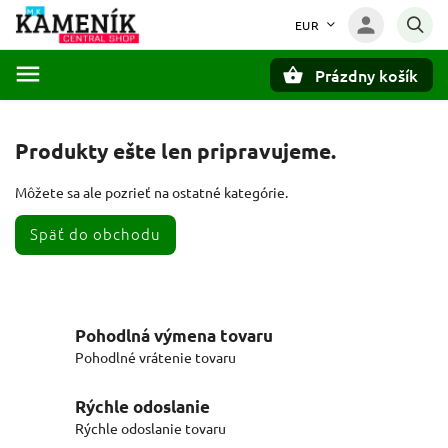
EUR
Prázdny košík
Hľadať
Produkty ešte len pripravujeme.
Môžete sa ale pozrieť na ostatné kategórie.
Späť do obchodu
Pohodlná výmena tovaru
Pohodlné vrátenie tovaru
Rýchle odoslanie
Rýchle odoslanie tovaru