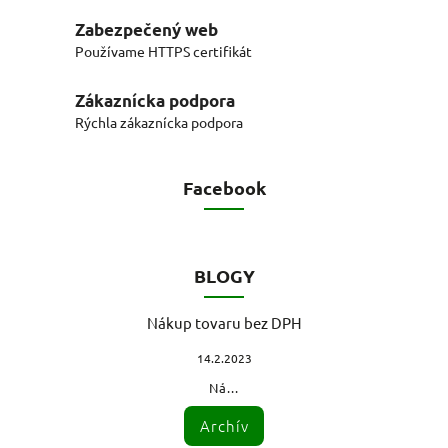
Zabezpečený web
Používame HTTPS certifikát
Zákaznícka podpora
Rýchla zákaznícka podpora
Facebook
BLOGY
Nákup tovaru bez DPH
14.2.2023
Ná...
Archív