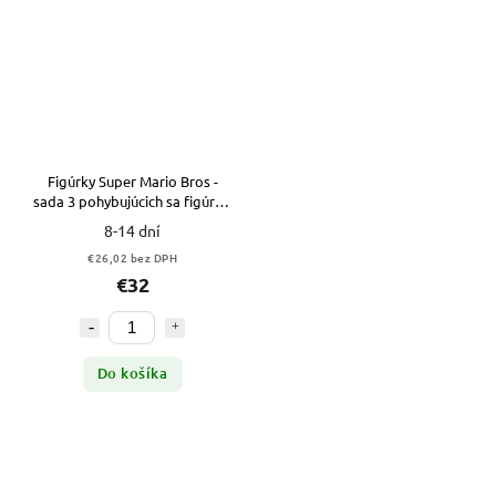
Figúrky Super Mario Bros -
sada 3 pohybujúcich sa figúrok
11 cm
8-14 dní
€26,02 bez DPH
€32
Do košíka