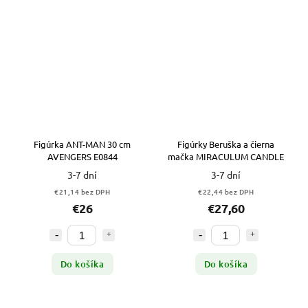
Figúrka ANT-MAN 30 cm
Figúrky Beruška a čierna
AVENGERS E0844
mačka MIRACULUM CANDLE
3-7 dní
3-7 dní
€21,14 bez DPH
€22,44 bez DPH
€26
€27,60
Do košíka
Do košíka