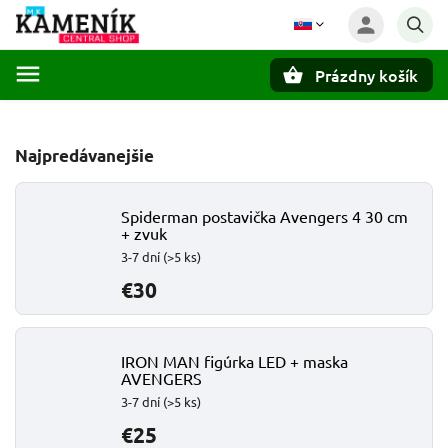
Prázdny košík
Hľadať
Najpredávanejšie
Spiderman postavička Avengers 4 30 cm
+ zvuk
3-7 dní
(>5 ks)
€30
IRON MAN figúrka LED + maska
AVENGERS
3-7 dní
(>5 ks)
€25