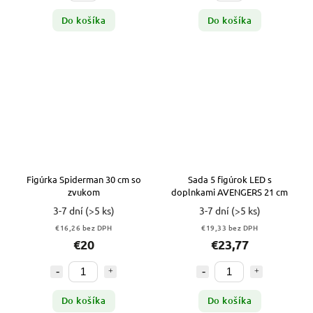
Do košíka
Do košíka
Figúrka Spiderman 30 cm so
Sada 5 figúrok LED s
zvukom
doplnkami AVENGERS 21 cm
3-7 dní
(>5 ks)
3-7 dní
(>5 ks)
€16,26 bez DPH
€19,33 bez DPH
€20
€23,77
Do košíka
Do košíka