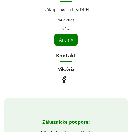
Nákup tovaru bez DPH
14.2.2023
Ná...
Archív
Kontakt
Viktória
Zákaznícka podpora: