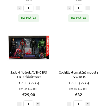
Do košíka
Do košíka
Sada 4 figúrok AVENGERS
Godzilla 6 cm akčný model z
LED+príslušenstvo
PVC 10 ks
3-7 dní
(>5 ks)
3-7 dní
(>5 ks)
€24,31 bez DPH
€26,02 bez DPH
€29,90
€32