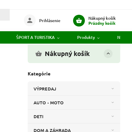
Nákupný košík
Prihlásenie
Prázdny košík
ŠPORT A TURISTIKA
Produkty
Novink
Nákupný košík
Kategórie
VÝPREDAJ
AUTO - MOTO
DETI
DOM A ZÁHRADA