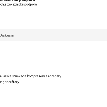
chla zákaznícka podpora
Diskusia
aliarske striekacie kompresory a agregáty.
re generátory.