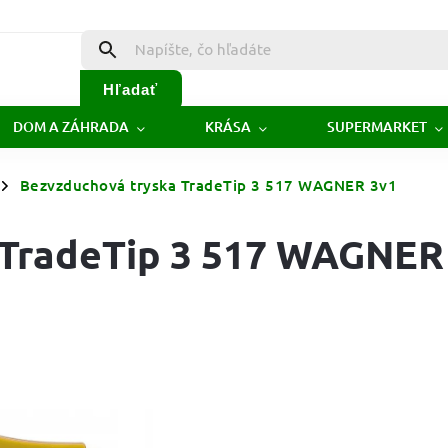
Hľadať
DOM A ZÁHRADA
KRÁSA
SUPERMARKET
Bezvzduchová tryska TradeTip 3 517 WAGNER 3v1
/
 TradeTip 3 517 WAGNER