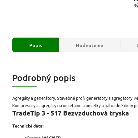
Rý
Popis
Hodnotenie
Podrobný popis
Agregáty a generátory. Stavebné profi generátory a agregátory. M
Kompresory a agregáty na omietanie a omietky a náhradné diely p
TradeTip 3 - 517 Bezvzduchová tryska
Technické dáta:
WAGNER
Výrobca: