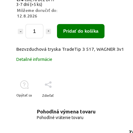
3-7 dní
(>5 ks)
Môžeme doručiť do:
12.8.2026
Pridať do košíka
Bezvzduchová tryska TradeTip 3 517, WAGNER 3v1
Detailné informácie
Opýtať sa
Zdieľať
Pohodlná výmena tovaru
Pohodlné vrátenie tovaru
Z