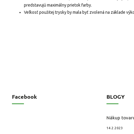
predstavujú maximálny prietok farby.
Veľkosť použitej trysky by mala byť zvolená na základe výko
Facebook
BLOGY
Nákup tovar
14.2.2023