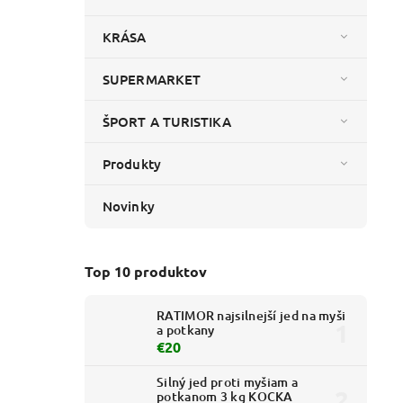
KRÁSA
SUPERMARKET
ŠPORT A TURISTIKA
Produkty
Novinky
Top 10 produktov
RATIMOR najsilnejší jed na myši
a potkany
€20
Silný jed proti myšiam a
potkanom 3 kg KOCKA