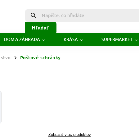
Hľadať
DOM A ZÁHRADA
KRÁSA
SUPERMARKET
nstvo
Poštové schránky
/
Zobraziť viac produktov