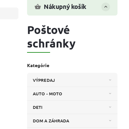
Nákupný košík
Poštové
schránky
Kategórie
VÝPREDAJ
AUTO - MOTO
DETI
DOM A ZÁHRADA