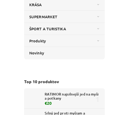
KRÁSA
SUPERMARKET
ŠPORT A TURISTIKA
Produkty
Novinky
Top 10 produktov
RATIMOR najsilnejší jed na myši
a potkany
€20
Silný jed proti myšiam a