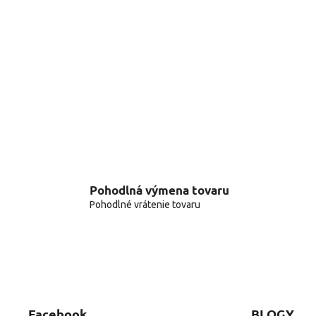
Pohodlná výmena tovaru
Pohodlné vrátenie tovaru
Facebook
BLOGY