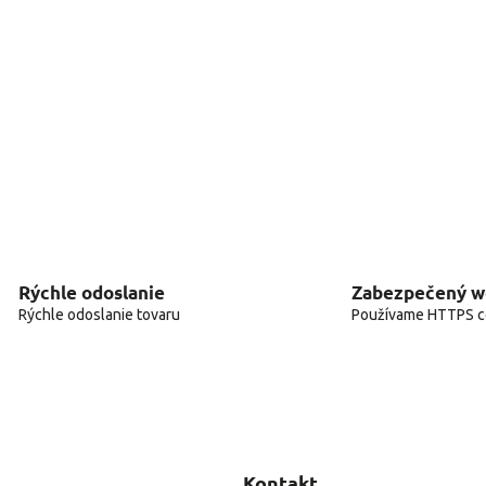
Rýchle odoslanie
Zabezpečený 
Rýchle odoslanie tovaru
Používame HTTPS ce
Kontakt