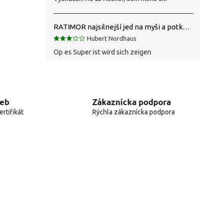
RATIMOR najsilnejší jed na myši a potkany
Hubert Nordhaus
Op es Super ist wird sich zeigen
web
Zákaznícka podpora
rtifikát
Rýchla zákaznícka podpora