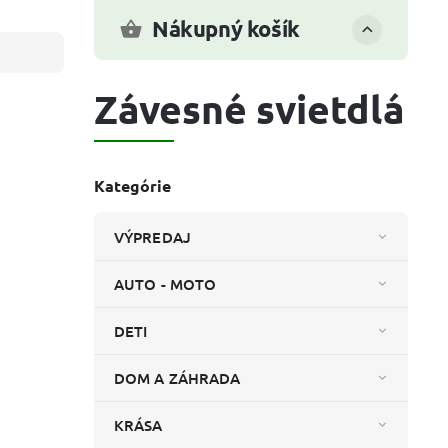
Nákupný košík
Závesné svietdlá
Kategórie
VÝPREDAJ
AUTO - MOTO
DETI
DOM A ZÁHRADA
KRÁSA