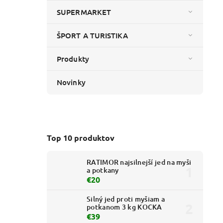
SUPERMARKET
ŠPORT A TURISTIKA
Produkty
Novinky
Top 10 produktov
RATIMOR najsilnejší jed na myši
a potkany
€20
Silný jed proti myšiam a
potkanom 3 kg KOCKA
€39