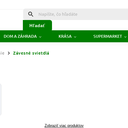
Hľadať
DOM A ZÁHRADA
KRÁSA
SUPERMARKET
ie
Závesné svietdlá
/
Zobraziť viac produktov