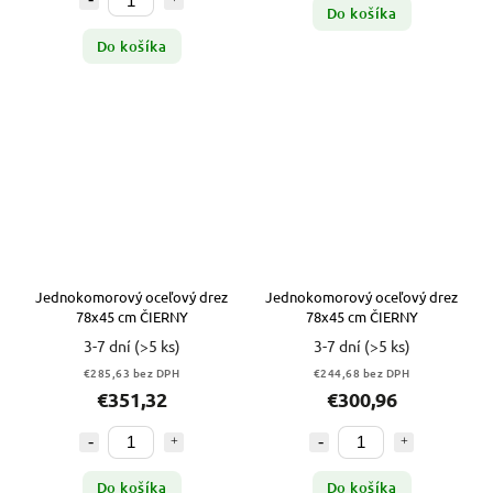
Do košíka
Do košíka
Jednokomorový oceľový drez
Jednokomorový oceľový drez
78x45 cm ČIERNY
78x45 cm ČIERNY
3-7 dní
(>5 ks)
3-7 dní
(>5 ks)
€285,63 bez DPH
€244,68 bez DPH
€351,32
€300,96
Do košíka
Do košíka