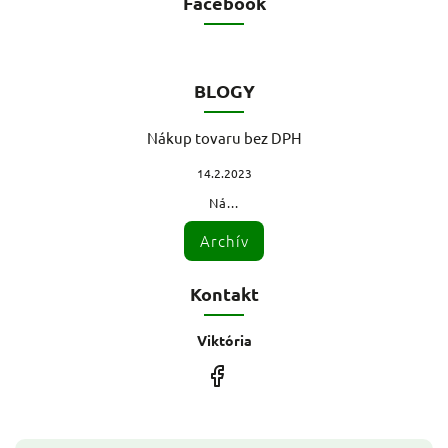
Facebook
BLOGY
Nákup tovaru bez DPH
14.2.2023
Ná...
Archív
Kontakt
Viktória