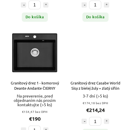
Do košíka
Do košíka
Granitový drez 1 - komorový
Granitový drez Casabe World
Deante Andante ČIERNY
Sisy z bielej žuly + zlatý sifón
Na preverenie, pred
3-7 dní
(>5 ks)
objednaním nás prosím
€174,18 bez DPH
kontaktujte
(>5 ks)
€214,24
€154,47 bez DPH
€190