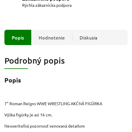
Rýchla zákaznícka podpora
Popis
Hodnotenie
Diskusia
Podrobný popis
Popis
7" Roman Reigns WWE WRESTLING AKČNÁ FIGÚRKA
Výška figúrky je asi 16 cm.
Neuveriteľná pozornosť venovaná detailom