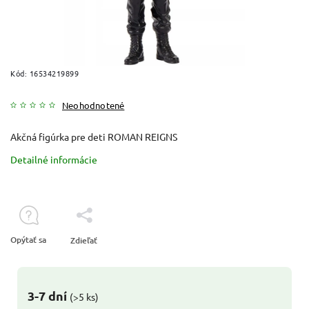
Kód:
16534219899
Neohodnotené
Akčná figúrka pre deti ROMAN REIGNS
Detailné informácie
Opýtať sa
Zdieľať
3-7 dní
(>5 ks)