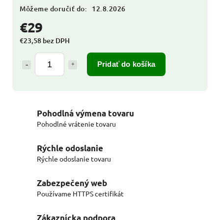
Môžeme doručiť do:
12.8.2026
€29
€23,58 bez DPH
Pridať do košíka
Pohodlná výmena tovaru
Pohodlné vrátenie tovaru
Rýchle odoslanie
Rýchle odoslanie tovaru
Zabezpečený web
Používame HTTPS certifikát
Zákaznícka podpora