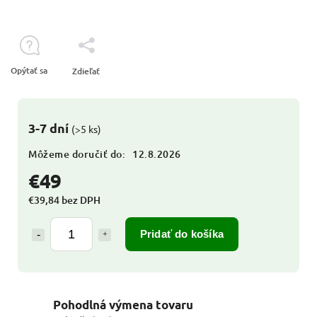
Opýtať sa
Zdieľať
3-7 dní
(>5 ks)
Môžeme doručiť do:
12.8.2026
€49
€39,84 bez DPH
Pridať do košíka
Pohodlná výmena tovaru