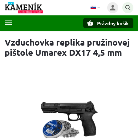
Prázdny košík
Hľadať
Vzduchovka replika pružinovej
pištole Umarex DX17 4,5 mm