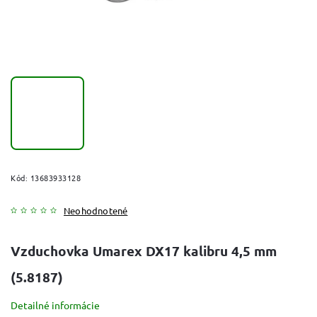
Kód:
13683933128
Neohodnotené
Vzduchovka Umarex DX17 kalibru 4,5 mm
(5.8187)
Detailné informácie