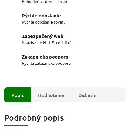
Pohodlné vrátenie tovaru
Rýchle odoslanie
Rýchle odoslanie tovaru
Zabezpečený web
Používame HTTPS certifikát
Zákaznícka podpora
Rýchla zákaznícka podpora
Popis
Hodnotenie
Diskusia
Podrobný popis