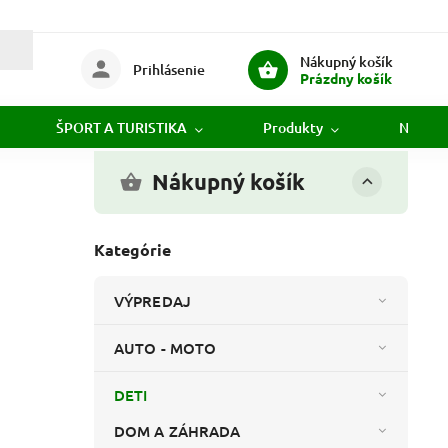
Nákupný košík
Prihlásenie
Prázdny košík
ŠPORT A TURISTIKA
Produkty
Novink
Nákupný košík
Kategórie
VÝPREDAJ
AUTO - MOTO
DETI
DOM A ZÁHRADA