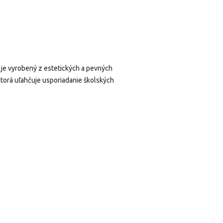
, je vyrobený z estetických a pevných
 ktorá uľahčuje usporiadanie školských