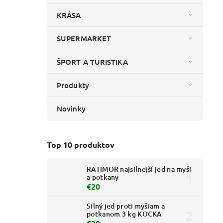
KRÁSA
SUPERMARKET
ŠPORT A TURISTIKA
Produkty
Novinky
Top 10 produktov
RATIMOR najsilnejší jed na myši
a potkany
€20
Silný jed proti myšiam a
potkanom 3 kg KOCKA