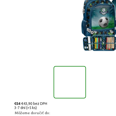
€54
€43,90 bez DPH
3-7 dní
(>5 ks)
Môžeme doručiť do: