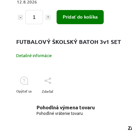
12.8.2026
Pridať do košíka
FUTBALOVÝ ŠKOLSKÝ BATOH 3v1 SET
Detailné informácie
Opýtať sa
Zdieľať
Pohodlná výmena tovaru
Pohodlné vrátenie tovaru
Z