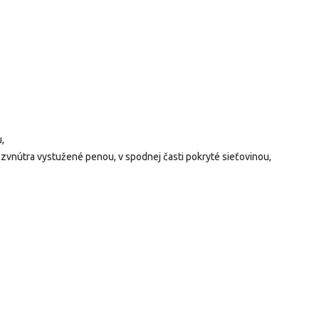
,
 zvnútra vystužené penou, v spodnej časti pokryté sieťovinou,