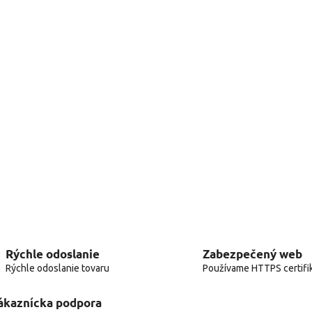
Rýchle odoslanie
Zabezpečený web
Rýchle odoslanie tovaru
Používame HTTPS certifi
ákaznícka podpora