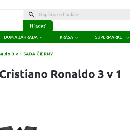
Hľadať
DOM A ZÁHRADA
KRÁSA
SUPERMARKET
onaldo 3 v 1 SADA ČIERNY
Cristiano Ronaldo 3 v 1