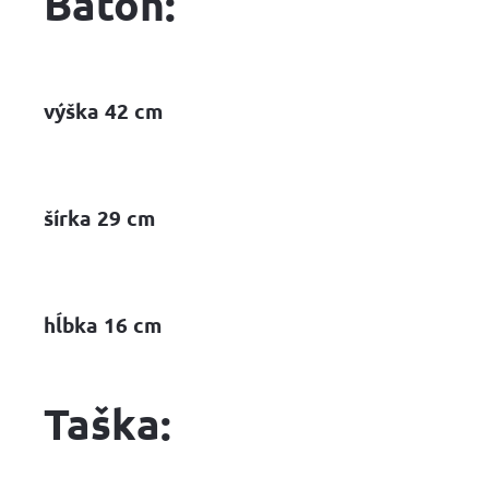
Batoh:
výška 42 cm
šírka 29 cm
hĺbka 16 cm
Taška
: