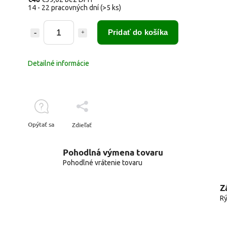
14 - 22 pracovných dní
(>5 ks)
Pridať do košíka
Detailné informácie
Opýtať sa
Zdieľať
Pohodlná výmena tovaru
Pohodlné vrátenie tovaru
Z
Rý