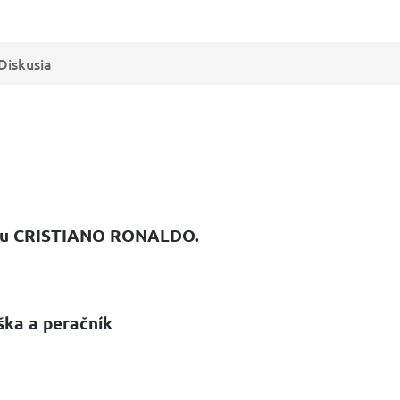
Diskusia
avu CRISTIANO RONALDO.
ška a peračník