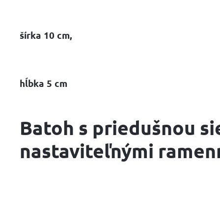
šírka 10 cm,
hĺbka 5 cm
Batoh s priedušnou si
nastaviteľnými ramen