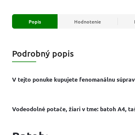
Popis
Hodnotenie
Podrobný popis
V tejto ponuke kupujete fenomanálnu súpr
Vodeodolné potače, žiari v tme: batoh A4, ta