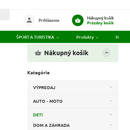
Nákupný košík
Prihlásenie
Prázdny košík
ŠPORT A TURISTIKA
Produkty
Novink
Nákupný košík
Kategórie
VÝPREDAJ
AUTO - MOTO
DETI
DOM A ZÁHRADA