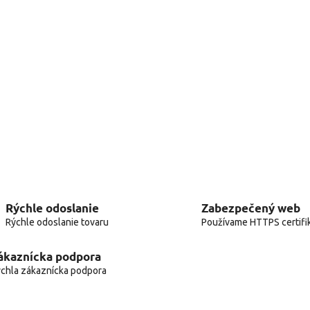
Rýchle odoslanie
Zabezpečený web
Rýchle odoslanie tovaru
Používame HTTPS certifi
ákaznícka podpora
chla zákaznícka podpora