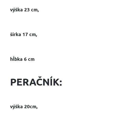
výška 23 cm,
šírka 17 cm,
hĺbka 6 cm
PERAČNÍK:
výška 20cm,