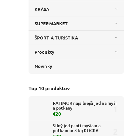
KRÁSA
SUPERMARKET
ŠPORT A TURISTIKA
Produkty
Novinky
Top 10 produktov
RATIMOR najsilnejší jed na myši
a potkany
€20
Silný jed proti myšiam a
potkanom 3 kg KOCKA