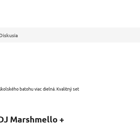
Diskusia
školského batohu viac dielná. Kvalitný set
 DJ Marshmello +