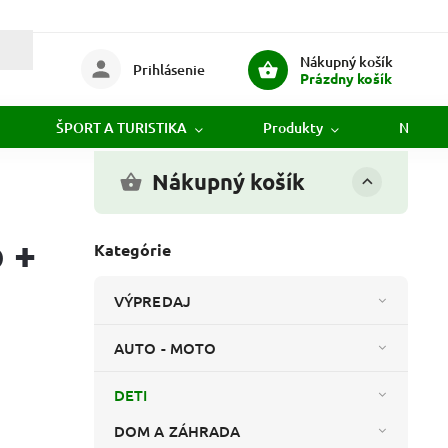
Nákupný košík
Prihlásenie
Prázdny košík
ŠPORT A TURISTIKA
Produkty
Novink
Nákupný košík
 +
Kategórie
VÝPREDAJ
AUTO - MOTO
DETI
DOM A ZÁHRADA