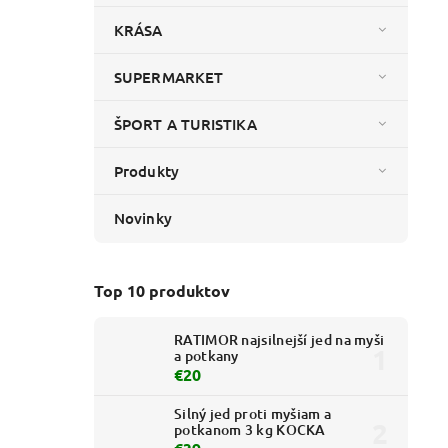
KRÁSA
SUPERMARKET
ŠPORT A TURISTIKA
Produkty
Novinky
Top 10 produktov
RATIMOR najsilnejší jed na myši
a potkany
€20
Silný jed proti myšiam a
potkanom 3 kg KOCKA