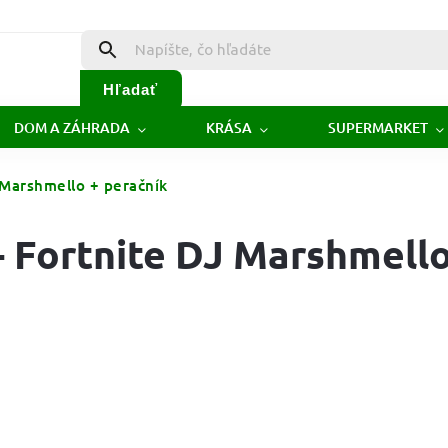
Hľadať
DOM A ZÁHRADA
KRÁSA
SUPERMARKET
 Marshmello + peračník
- Fortnite DJ Marshmello