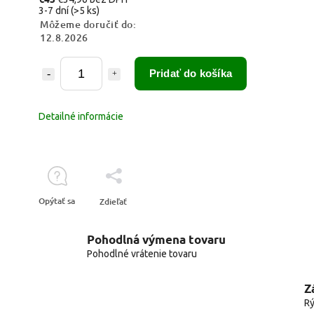
3-7 dní
(>5 ks)
Môžeme doručiť do:
12.8.2026
Pridať do košíka
Detailné informácie
Opýtať sa
Zdieľať
Pohodlná výmena tovaru
Pohodlné vrátenie tovaru
Z
Rý