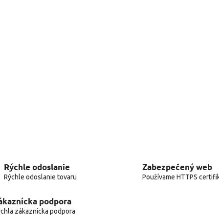
Rýchle odoslanie
Zabezpečený web
Rýchle odoslanie tovaru
Používame HTTPS certifi
ákaznícka podpora
chla zákaznícka podpora