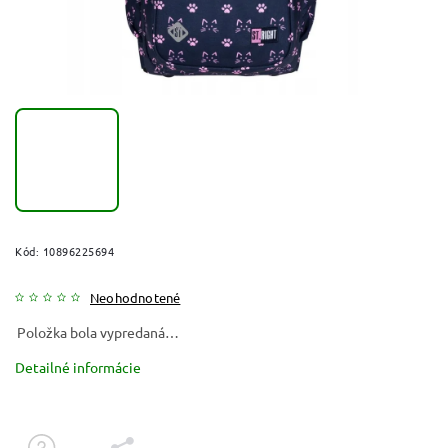
Kód:
10896225694
Neohodnotené
Položka bola vypredaná…
Detailné informácie