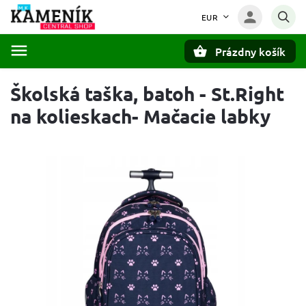
EUR
Prázdny košík
Hľadať
Školská taška, batoh - St.Right
na kolieskach- Mačacie labky