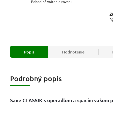
Pohodlné vrátenie tovaru
Z
Rý
Popis
Hodnotenie
Podrobný popis
Sane CLASSIK s operadlom a spacím vakom pr