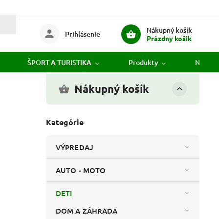
Nákupný košík
Prihlásenie
Prázdny košík
ŠPORT A TURISTIKA
Produkty
Novink
Nákupný košík
Kategórie
VÝPREDAJ
AUTO - MOTO
DETI
DOM A ZÁHRADA