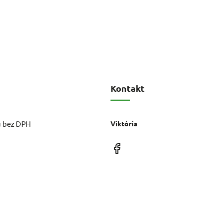
Kontakt
u bez DPH
Viktória