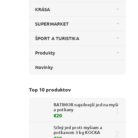
KRÁSA
SUPERMARKET
ŠPORT A TURISTIKA
Produkty
Novinky
Top 10 produktov
RATIMOR najsilnejší jed na myši
a potkany
€20
Silný jed proti myšiam a
potkanom 3 kg KOCKA