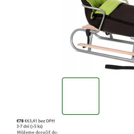
€78
€63,41 bez DPH
3-7 dní
(>5 ks)
Môžeme doručiť do: