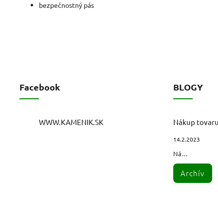
bezpečnostný pás
Facebook
BLOGY
WWW.KAMENIK.SK
Nákup tovar
14.2.2023
Ná...
Archív