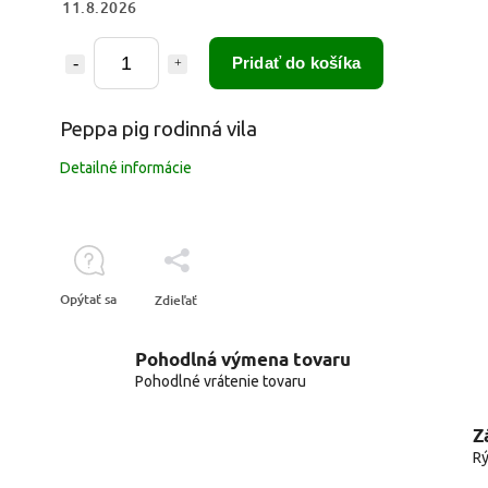
11.8.2026
Pridať do košíka
Peppa pig rodinná vila
Detailné informácie
Opýtať sa
Zdieľať
Pohodlná výmena tovaru
Pohodlné vrátenie tovaru
Z
Rý