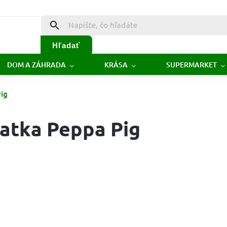
Hľadať
DOM A ZÁHRADA
KRÁSA
SUPERMARKET
ig
atka Peppa Pig