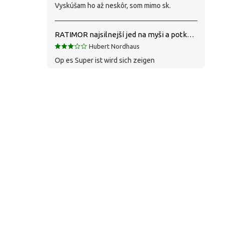
Vyskúšam ho až neskôr, som mimo sk.
RATIMOR najsilnejší jed na myši a potkany
Hubert Nordhaus
Op es Super ist wird sich zeigen