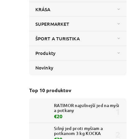
KRÁSA
SUPERMARKET
ŠPORT A TURISTIKA
Produkty
Novinky
Top 10 produktov
RATIMOR najsilnejší jed na myši
a potkany
€20
Silný jed proti myšiam a
potkanom 3 kg KOCKA