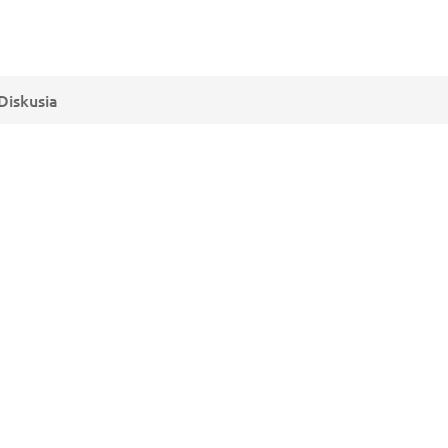
Diskusia