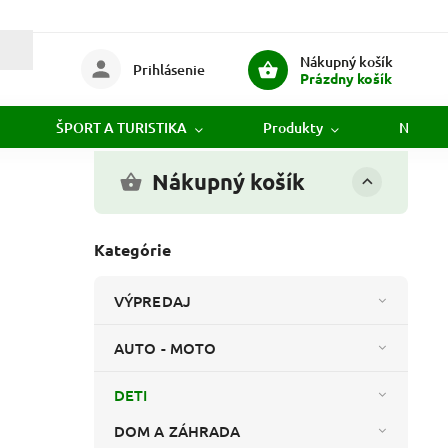
Nákupný košík
Prihlásenie
Prázdny košík
ŠPORT A TURISTIKA
Produkty
Novink
Nákupný košík
Kategórie
VÝPREDAJ
AUTO - MOTO
DETI
DOM A ZÁHRADA