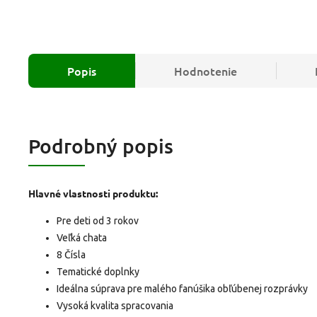
Popis
Hodnotenie
Podrobný popis
Hlavné vlastnosti produktu:
Pre deti od 3 rokov
Veľká chata
8 Čísla
Tematické doplnky
Ideálna súprava pre malého fanúšika obľúbenej rozprávky
Vysoká kvalita spracovania