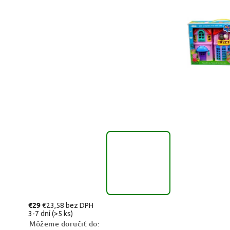
€29
€23,58 bez DPH
3-7 dní
(>5 ks)
Môžeme doručiť do: