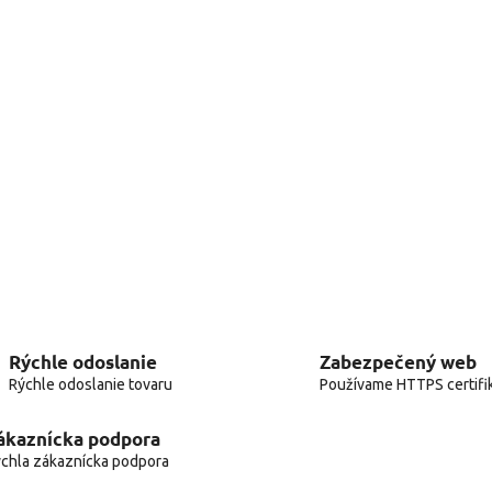
Rýchle odoslanie
Zabezpečený web
Rýchle odoslanie tovaru
Používame HTTPS certifi
ákaznícka podpora
chla zákaznícka podpora