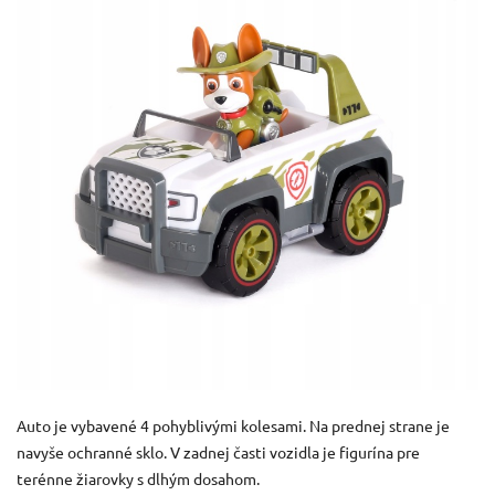
Auto je vybavené 4 pohyblivými kolesami.
Na prednej strane je
navyše ochranné sklo.
V zadnej časti vozidla je figurína pre
terénne žiarovky s dlhým dosahom.