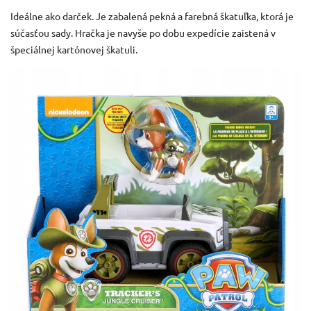
Ideálne ako darček.
Je zabalená pekná a farebná škatuľka, ktorá je
súčasťou sady.
Hračka je navyše po dobu expedície zaistená v
špeciálnej kartónovej škatuli.