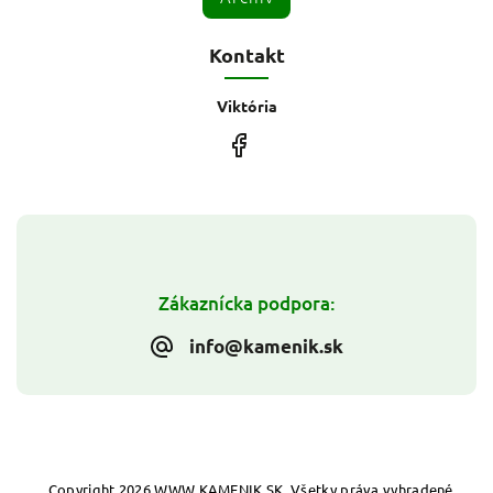
Kontakt
Viktória
Zákaznícka podpora:
info@kamenik.sk
Copyright 2026
WWW.KAMENIK.SK
. Všetky práva vyhradené.