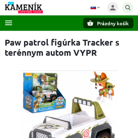
Prázdny košík
Hľadať
Paw patrol figúrka Tracker s
terénnym autom VYPR