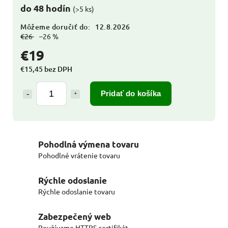
do 48 hodín
(>5 ks)
Môžeme doručiť do:
12.8.2026
€26
–26 %
€19
€15,45 bez DPH
Pridať do košíka
Pohodlná výmena tovaru
Pohodlné vrátenie tovaru
Rýchle odoslanie
Rýchle odoslanie tovaru
Zabezpečený web
Používame HTTPS certifikát