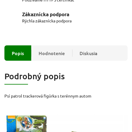
Zákaznícka podpora
Rýchla zákaznícka podpora
Popis
Hodnotenie
Diskusia
Podrobný popis
Psí patrol trackerová figúrka s terénnym autom