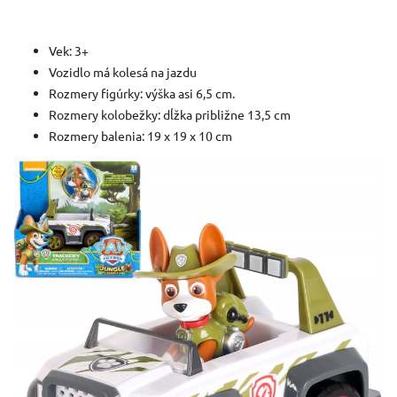
Vek: 3+
Vozidlo má kolesá na jazdu
Rozmery figúrky: výška asi 6,5 cm.
Rozmery kolobežky: dĺžka približne 13,5 cm
Rozmery balenia: 19 x 19 x 10 cm