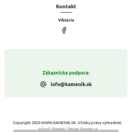
Kontakt
Viktória
Zákaznícka podpora:
info@kamenik.sk
Copyright 2026
WWW.KAMENIK.SK
. Všetky práva vyhradené.
Vytvořil
Shoptet
| Design
Shoptak.cz