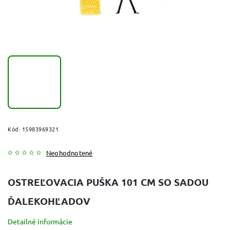
Kód:
15983969321
Neohodnotené
OSTREĽOVACIA PUŠKA 101 CM SO SADOU
ĎALEKOHĽADOV
Detailné informácie