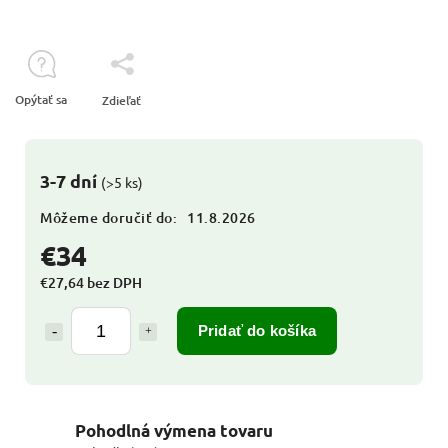
Opýtať sa
Zdieľať
3-7 dní
(>5 ks)
Môžeme doručiť do:
11.8.2026
€34
€27,64 bez DPH
Pridať do košíka
Pohodlná výmena tovaru