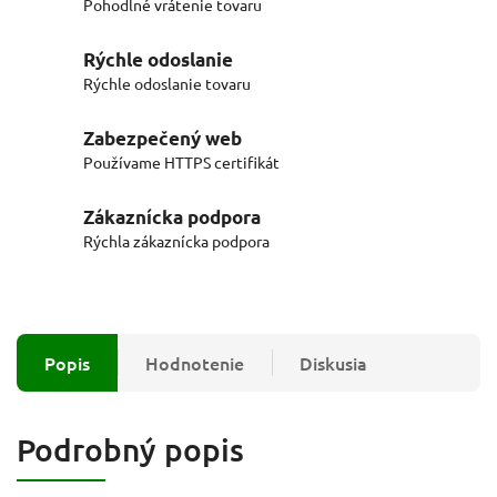
Pohodlné vrátenie tovaru
Rýchle odoslanie
Rýchle odoslanie tovaru
Zabezpečený web
Používame HTTPS certifikát
Zákaznícka podpora
Rýchla zákaznícka podpora
Popis
Hodnotenie
Diskusia
Podrobný popis