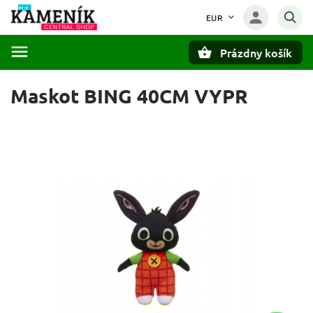
EUR
Prázdny košík
Hľadať
Maskot BING 40CM VYPR