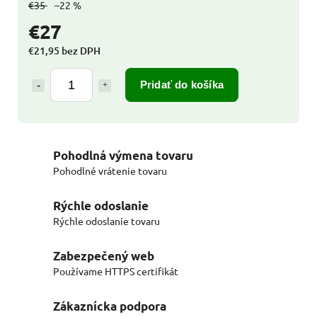
€35
–22 %
€27
€21,95 bez DPH
Pridať do košíka
Pohodlná výmena tovaru
Pohodlné vrátenie tovaru
Rýchle odoslanie
Rýchle odoslanie tovaru
Zabezpečený web
Používame HTTPS certifikát
Zákaznícka podpora