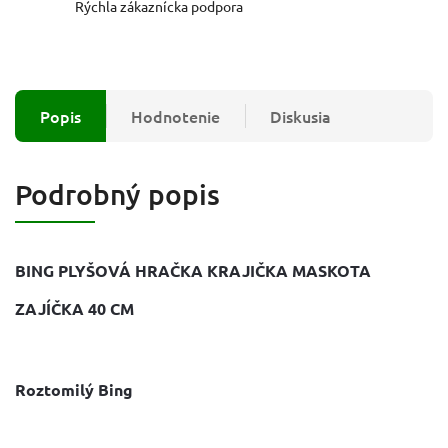
Rýchla zákaznícka podpora
Popis
Hodnotenie
Diskusia
Podrobný popis
BING PLYŠOVÁ HRAČKA KRAJIČKA MASKOTA
ZAJÍČKA 40 CM
Roztomilý Bing