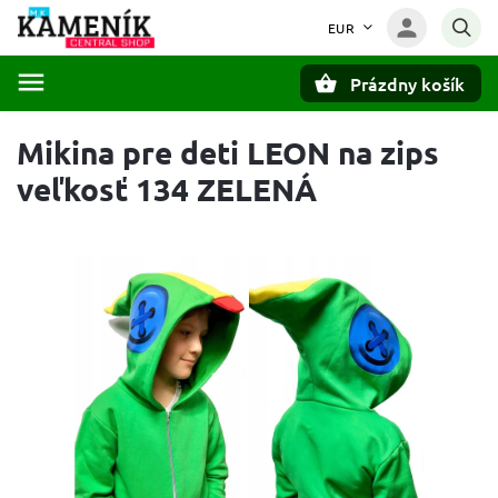
EUR
Prázdny košík
Hľadať
Mikina pre deti LEON na zips
veľkosť 134 ZELENÁ