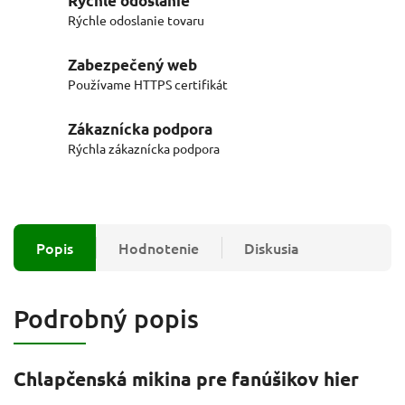
Rýchle odoslanie
Rýchle odoslanie tovaru
Zabezpečený web
Používame HTTPS certifikát
Zákaznícka podpora
Rýchla zákaznícka podpora
Popis
Hodnotenie
Diskusia
Podrobný popis
Chlapčenská mikina pre fanúšikov hier