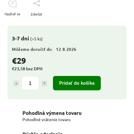
Opýtať sa
Zdieľať
3-7 dní
(>5 ks)
Môžeme doručiť do:
12.8.2026
€29
€23,58 bez DPH
Pridať do košíka
Pohodlná výmena tovaru
Pohodlné vrátenie tovaru