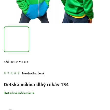
Kód:
10531214364
Neohodnotené
Detská mikina dlhý rukáv 134
Detailné informácie