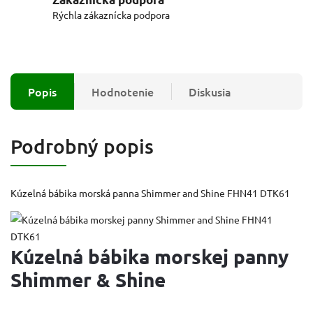
Rýchla zákaznícka podpora
Popis
Hodnotenie
Diskusia
Podrobný popis
Kúzelná bábika morská panna Shimmer and Shine FHN41 DTK61
Kúzelná bábika morskej panny
Shimmer & Shine