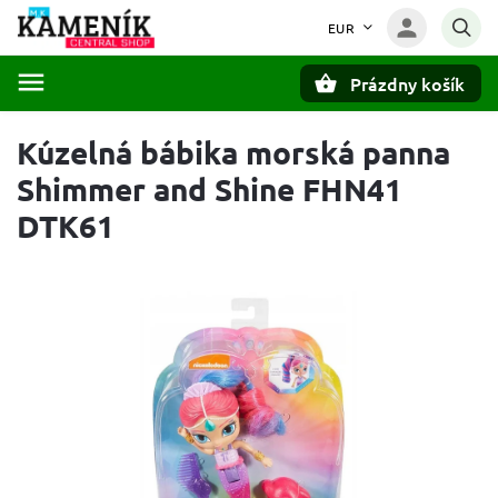
EUR
Prázdny košík
Hľadať
Kúzelná bábika morská panna
Shimmer and Shine FHN41
DTK61