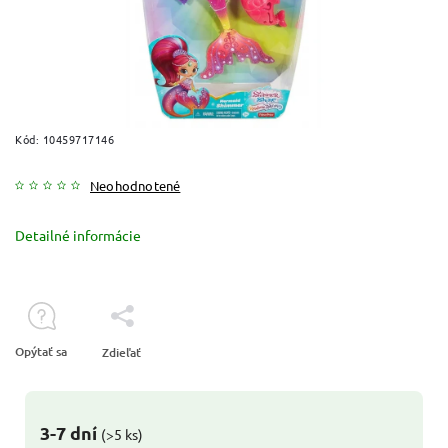
Kód:
10459717146
Neohodnotené
Detailné informácie
Opýtať sa
Zdieľať
3-7 dní
(>5 ks)