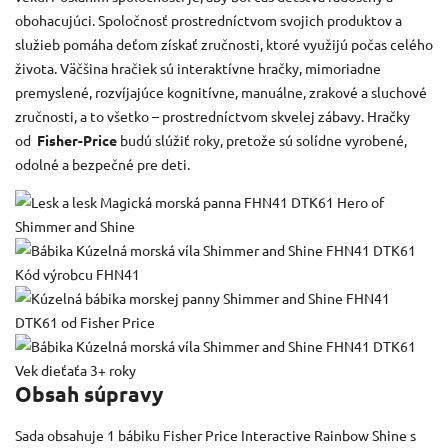
obohacujúci.
Spoločnosť prostredníctvom svojich produktov a
služieb pomáha deťom získať zručnosti, ktoré využijú počas celého
života.
Väčšina hračiek sú interaktívne hračky, mimoriadne
premyslené, rozvíjajúce kognitívne, manuálne, zrakové a sluchové
zručnosti, a to všetko – prostredníctvom skvelej zábavy.
Hračky
od
Fisher-Price
budú slúžiť roky, pretože sú solídne vyrobené,
odolné a bezpečné pre deti.
Obsah súpravy
Sada obsahuje 1 bábiku Fisher Price Interactive Rainbow Shine s