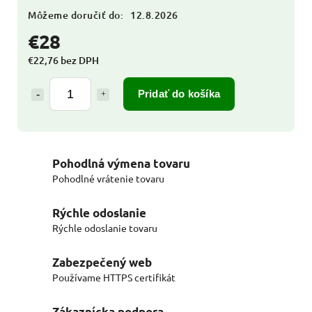
Môžeme doručiť do:
12.8.2026
€28
€22,76 bez DPH
Pridať do košíka
Pohodlná výmena tovaru
Pohodlné vrátenie tovaru
Rýchle odoslanie
Rýchle odoslanie tovaru
Zabezpečený web
Používame HTTPS certifikát
Zákaznícka podpora