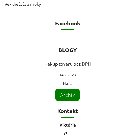
Facebook
BLOGY
Nákup tovaru bez DPH
14.2.2023
Ná...
Archív
Kontakt
Viktória