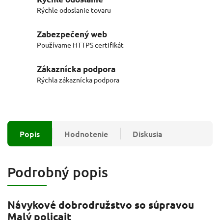
Rýchle odoslanie tovaru
Zabezpečený web
Používame HTTPS certifikát
Zákaznícka podpora
Rýchla zákaznícka podpora
Popis
Hodnotenie
Diskusia
Podrobný popis
Návykové dobrodružstvo so súpravou
Malý policajt