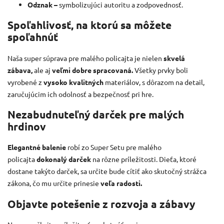
Odznak –
symbolizujúci autoritu a zodpovednosť.
Spoľahlivosť, na ktorú sa môžete
spoľahnúť
Naša super súprava pre malého policajta je nielen
skvelá
zábava,
ale aj
veľmi dobre spracovaná.
Všetky prvky boli
vyrobené z
vysoko kvalitných
materiálov, s dôrazom na detail,
zaručujúcim ich odolnosť a bezpečnosť pri hre.
Nezabudnuteľný darček pre malých
hrdinov
Elegantné balenie
robí zo Super Setu pre malého
policajta
dokonalý darček
na rôzne príležitosti.
Dieťa, ktoré
dostane takýto darček, sa určite bude cítiť ako skutočný strážca
zákona, čo mu určite prinesie
veľa radosti.
Objavte potešenie z rozvoja a zábavy