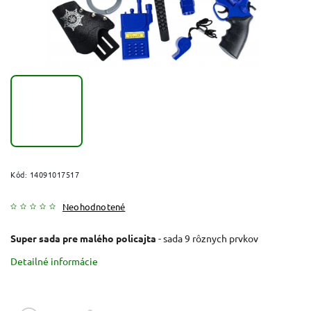
Kód:
14091017517
Neohodnotené
Super sada pre malého policajta
- sada 9 rôznych prvkov
Detailné informácie