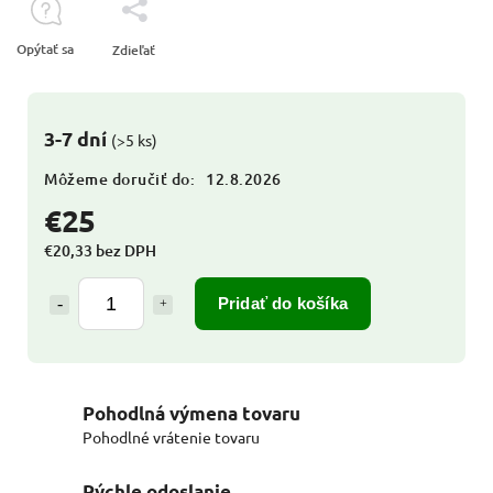
Opýtať sa
Zdieľať
3-7 dní
(>5 ks)
Môžeme doručiť do:
12.8.2026
€25
€20,33 bez DPH
Pridať do košíka
Pohodlná výmena tovaru
Pohodlné vrátenie tovaru
Rýchle odoslanie