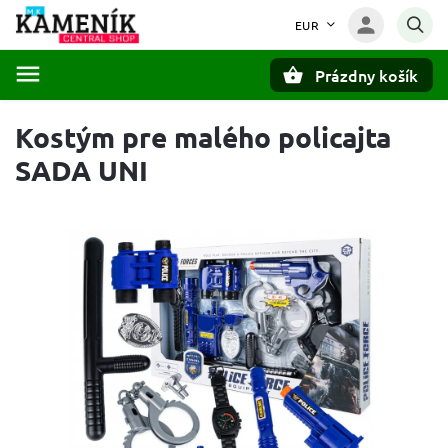
EUR
Prázdny košík
Hľadať
Kostým pre malého policajta
SADA UNI