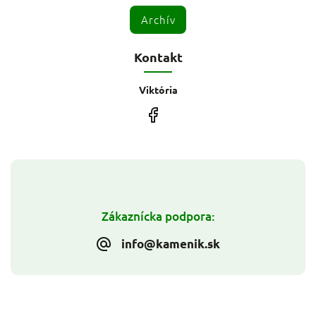
Archív
Kontakt
Viktória
Zákaznícka podpora:
info@kamenik.sk