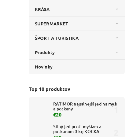
KRÁSA
SUPERMARKET
ŠPORT A TURISTIKA
Produkty
Novinky
Top 10 produktov
RATIMOR najsilnejší jed na myši
a potkany
€20
Silný jed proti myšiam a
potkanom 3 kg KOCKA