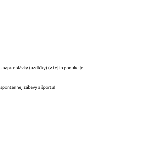
napr. ohlávky (uzdičky) (v tejto ponuke je
spontánnej zábavy a športu!