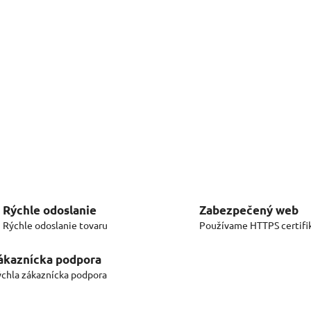
Rýchle odoslanie
Zabezpečený web
Rýchle odoslanie tovaru
Používame HTTPS certifi
ákaznícka podpora
chla zákaznícka podpora