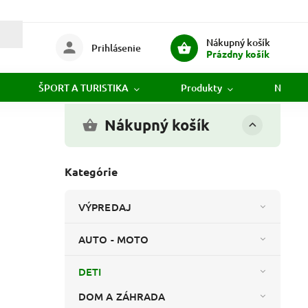
Nákupný košík
Prihlásenie
Prázdny košík
ŠPORT A TURISTIKA
Produkty
Novink
Nákupný košík
Kategórie
VÝPREDAJ
AUTO - MOTO
DETI
DOM A ZÁHRADA