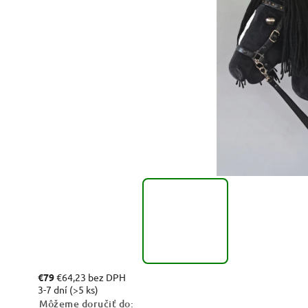
€79
€64,23 bez DPH
3-7 dní
(>5 ks)
Môžeme doručiť do: