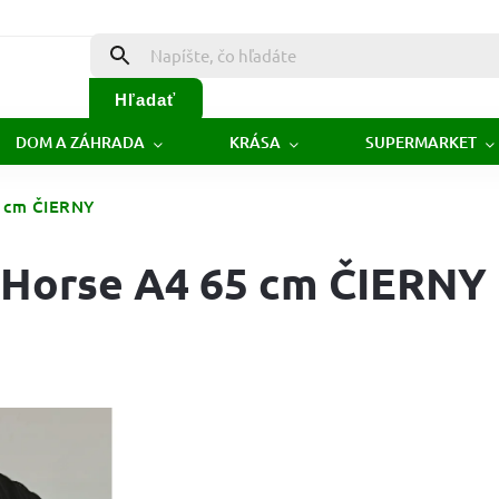
Hľadať
DOM A ZÁHRADA
KRÁSA
SUPERMARKET
5 cm ČIERNY
 Horse A4 65 cm ČIERNY