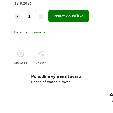
12.8.2026
Pridať do košíka
Detailné informácie
Opýtať sa
Zdieľať
Pohodlná výmena tovaru
Pohodlné vrátenie tovaru
Z
Rý