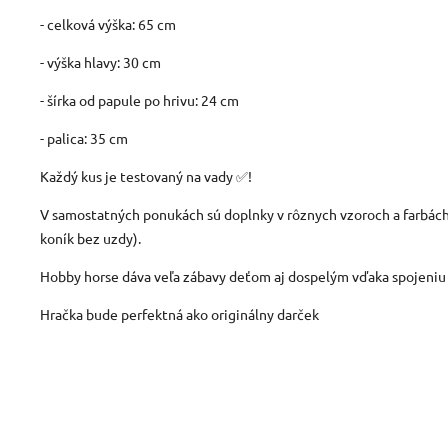
- celková výška: 65 cm
- výška hlavy: 30 cm
- šírka od papule po hrivu: 24 cm
- palica: 35 cm
Každý kus je testovaný na vady ✅!
V samostatných ponukách sú doplnky v rôznych vzoroch a farbách, 
koník bez uzdy).
Hobby horse dáva veľa zábavy deťom aj dospelým vďaka spojeniu 
Hračka bude perfektná ako originálny darček