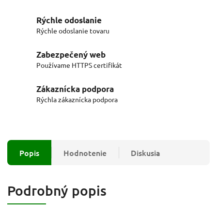
Rýchle odoslanie
Rýchle odoslanie tovaru
Zabezpečený web
Používame HTTPS certifikát
Zákaznícka podpora
Rýchla zákaznícka podpora
Popis
Hodnotenie
Diskusia
Podrobný popis