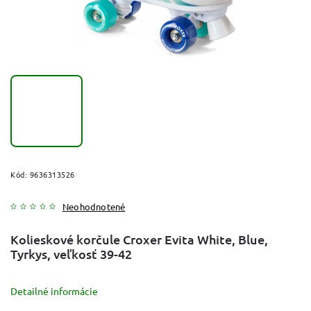
Kód:
9636313526
Neohodnotené
Kolieskové korčule Croxer Evita White, Blue,
Tyrkys, veľkosť 39-42
Detailné informácie