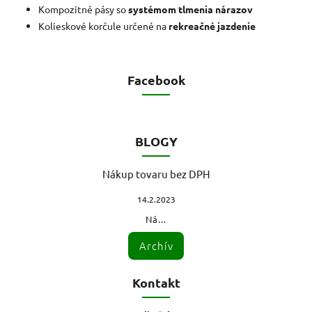
Kompozitné pásy so
systémom tlmenia nárazov
Kolieskové korčule určené na
rekreačné jazdenie
Facebook
BLOGY
Nákup tovaru bez DPH
14.2.2023
Ná...
Archív
Kontakt