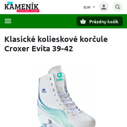
EUR
Prázdny košík
Hľadať
Klasické kolieskové korčule
Croxer Evita 39-42