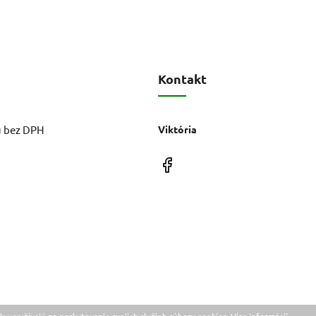
Kontakt
u bez DPH
Viktória