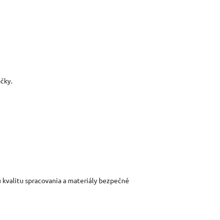
čky.
u kvalitu spracovania a materiály bezpečné