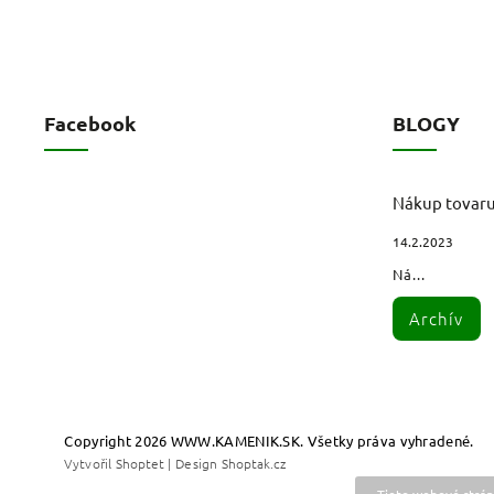
Facebook
BLOGY
Nákup tovar
14.2.2023
Ná...
Archív
Copyright 2026
WWW.KAMENIK.SK
. Všetky práva vyhradené.
Vytvořil
Shoptet
| Design
Shoptak.cz