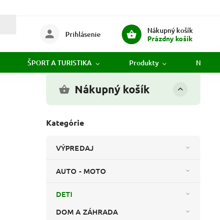
Nákupný košík
Prihlásenie
Prázdny košík
ŠPORT A TURISTIKA
Produkty
Novink
Nákupný košík
Kategórie
VÝPREDAJ
AUTO - MOTO
DETI
DOM A ZÁHRADA