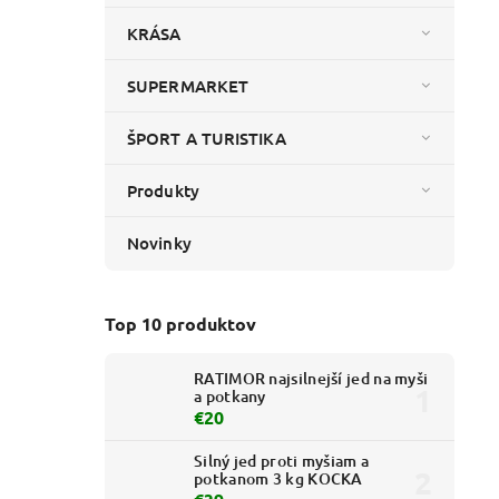
KRÁSA
SUPERMARKET
ŠPORT A TURISTIKA
Produkty
Novinky
Top 10 produktov
RATIMOR najsilnejší jed na myši
a potkany
€20
Silný jed proti myšiam a
potkanom 3 kg KOCKA