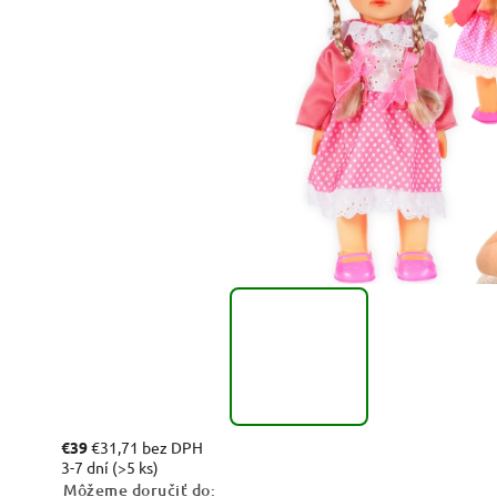
€39
€31,71 bez DPH
3-7 dní
(>5 ks)
Môžeme doručiť do: