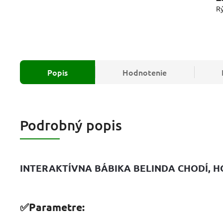
Rý
Popis
Hodnotenie
Podrobný popis
INTERAKTÍVNA BÁBIKA BELINDA CHODÍ, H
✅Parametre: