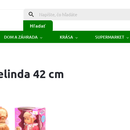
Hľadať
DOM A ZÁHRADA
KRÁSA
SUPERMARKET
elinda 42 cm