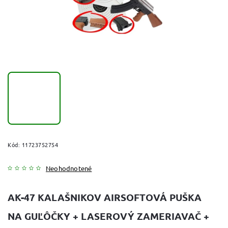
Kód:
11723752754
Neohodnotené
AK-47 KALAŠNIKOV AIRSOFTOVÁ PUŠKA
NA GUĽÔČKY + LASEROVÝ ZAMERIAVAČ +