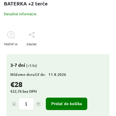
BATERKA +2 terče
Detailné informácie
Opýtať sa
Zdieľať
3-7 dní
(>5 ks)
Môžeme doručiť do:
11.8.2026
€28
€22,76 bez DPH
Pridať do košíka