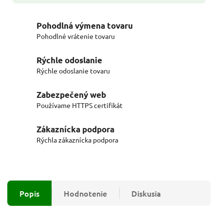
Pohodlná výmena tovaru
Pohodlné vrátenie tovaru
Rýchle odoslanie
Rýchle odoslanie tovaru
Zabezpečený web
Používame HTTPS certifikát
Zákaznícka podpora
Rýchla zákaznícka podpora
Popis
Hodnotenie
Diskusia