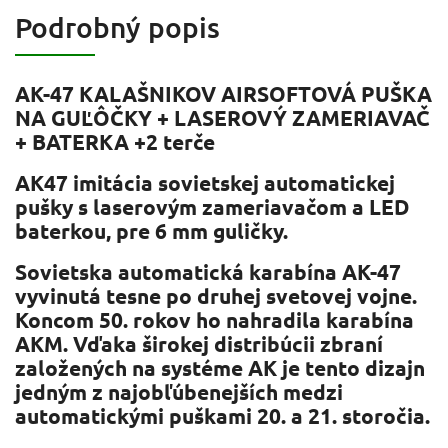
Podrobný popis
AK-47 KALAŠNIKOV AIRSOFTOVÁ PUŠKA
NA GUĽÔČKY + LASEROVÝ ZAMERIAVAČ
+ BATERKA +2 terče
AK47 imitácia sovietskej automatickej
pušky s laserovým zameriavačom a LED
baterkou, pre 6 mm guličky.
Sovietska automatická karabína AK-47
vyvinutá tesne po druhej svetovej vojne.
Koncom 50. rokov ho nahradila karabína
AKM. Vďaka širokej distribúcii zbraní
založených na systéme AK je tento dizajn
jedným z najobľúbenejších medzi
automatickými puškami 20. a 21. storočia.