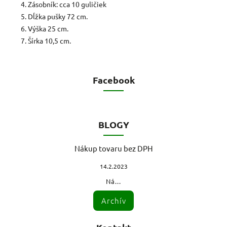
Zásobník: cca 10 guličiek
Dĺžka pušky 72 cm.
Výška 25 cm.
Šírka 10,5 cm.
Facebook
BLOGY
Nákup tovaru bez DPH
14.2.2023
Ná...
Archív