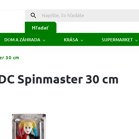
Hľadať
DOM A ZÁHRADA
KRÁSA
SUPERMARKET
er 30 cm
 DC Spinmaster 30 cm