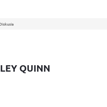
Diskusia
LEY QUINN