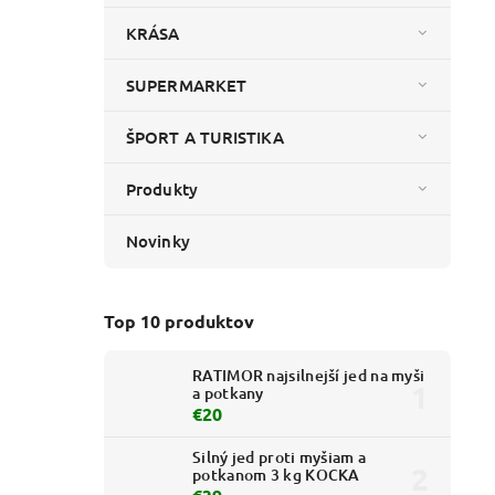
KRÁSA
SUPERMARKET
ŠPORT A TURISTIKA
Produkty
Novinky
Top 10 produktov
RATIMOR najsilnejší jed na myši
a potkany
€20
Silný jed proti myšiam a
potkanom 3 kg KOCKA