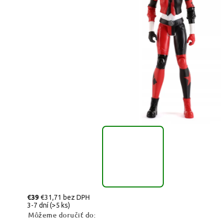
€39
€31,71 bez DPH
3-7 dní
(>5 ks)
Môžeme doručiť do: