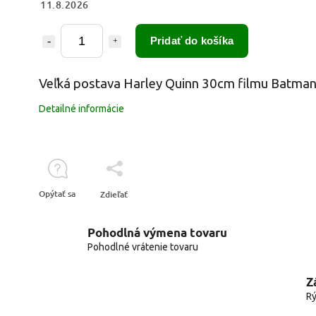
11.8.2026
Pridať do košíka
Veľká postava Harley Quinn 30cm filmu Batma
Detailné informácie
Opýtať sa
Zdieľať
Pohodlná výmena tovaru
Pohodlné vrátenie tovaru
Z
Rý