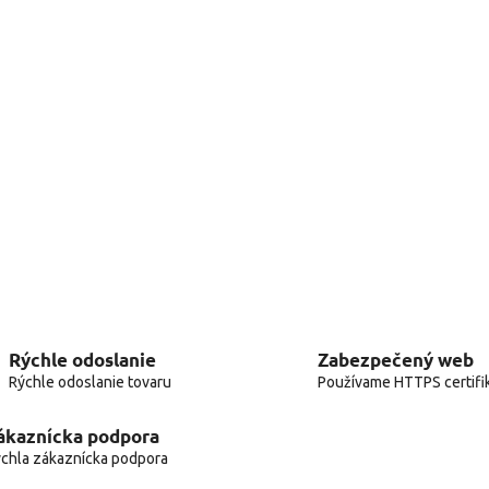
n
Rýchle odoslanie
Zabezpečený web
Rýchle odoslanie tovaru
Používame HTTPS certifi
ákaznícka podpora
chla zákaznícka podpora