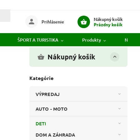
Nákupný košík
Prihlásenie
Prázdny košík
ŠPORT A TURISTIKA
Produkty
Novink
Nákupný košík
Kategórie
VÝPREDAJ
AUTO - MOTO
DETI
DOM A ZÁHRADA