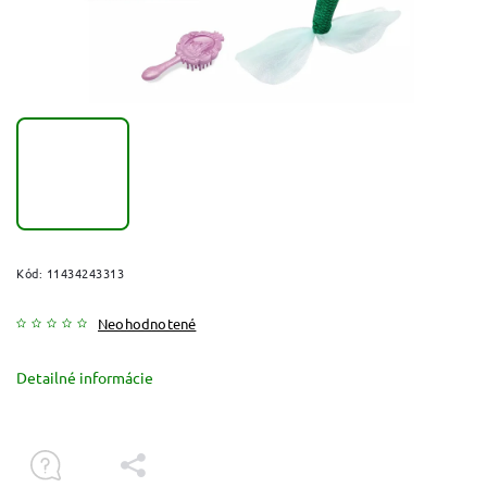
Kód:
11434243313
Neohodnotené
Detailné informácie