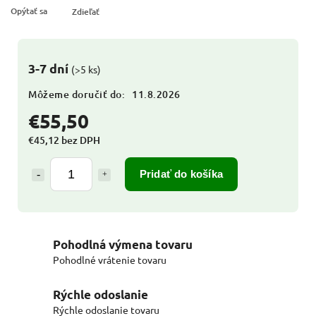
Opýtať sa
Zdieľať
3-7 dní
(>5 ks)
Môžeme doručiť do:
11.8.2026
€55,50
€45,12 bez DPH
Pridať do košíka
Pohodlná výmena tovaru
Pohodlné vrátenie tovaru
Rýchle odoslanie
Rýchle odoslanie tovaru