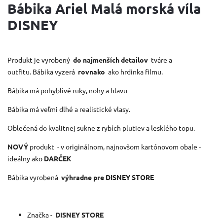
Bábika Ariel Malá morská víla
DISNEY
Produkt je vyrobený
do najmenších detailov
tváre a
outfitu. Bábika vyzerá
rovnako
ako hrdinka filmu.
Bábika má pohyblivé ruky, nohy a hlavu
Bábika má veľmi dlhé a realistické vlasy.
Oblečená do kvalitnej sukne z rybích plutiev a lesklého topu.
NOVÝ
produkt
- v originálnom, najnovšom kartónovom obale -
ideálny ako
DARČEK
Bábika vyrobená
výhradne pre DISNEY STORE
Značka -
DISNEY STORE