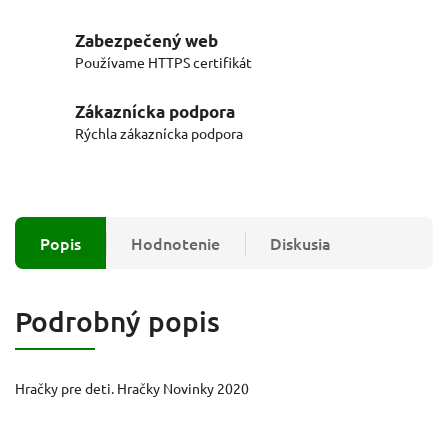
Zabezpečený web
Používame HTTPS certifikát
Zákaznícka podpora
Rýchla zákaznícka podpora
Popis
Hodnotenie
Diskusia
Podrobný popis
Hračky pre deti. Hračky Novinky 2020