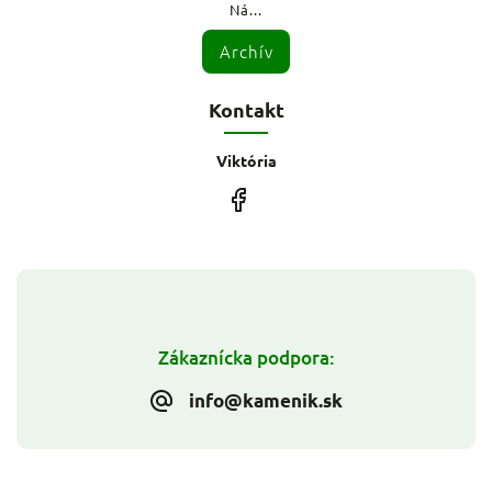
Ná...
Archív
Kontakt
Viktória
Zákaznícka podpora:
info@kamenik.sk