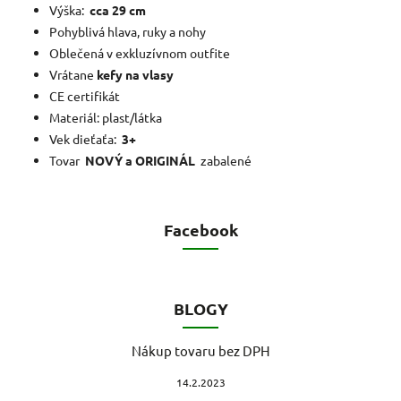
Výška:
cca 29 cm
Pohyblivá hlava, ruky a nohy
Oblečená v exkluzívnom outfite
Vrátane
kefy na vlasy
CE certifikát
Materiál: plast/látka
Vek dieťaťa:
3+
Tovar
NOVÝ a ORIGINÁL
zabalené
Facebook
BLOGY
Nákup tovaru bez DPH
14.2.2023