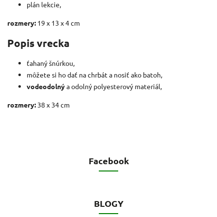
plán lekcie,
rozmery:
19 x 13 x 4 cm
Popis vrecka
ťahaný šnúrkou,
môžete si ho dať na chrbát a nosiť ako batoh,
vodeodolný
a odolný polyesterový materiál,
rozmery:
38 x 34 cm
Facebook
BLOGY