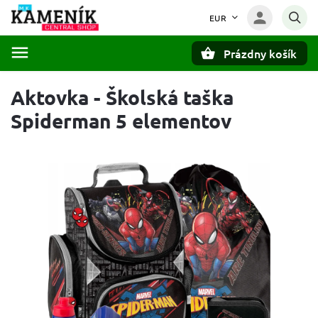
EUR
Prázdny košík
Hľadať
Aktovka - Školská taška
Spiderman 5 elementov