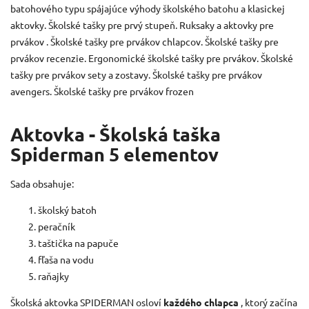
batohového typu spájajúce výhody školského batohu a klasickej
aktovky. Školské tašky pre prvý stupeň. Ruksaky a aktovky pre
prvákov . Školské tašky pre prvákov chlapcov. Školské tašky pre
prvákov recenzie. Ergonomické školské tašky pre prvákov. Školské
tašky pre prvákov sety a zostavy. Školské tašky pre prvákov
avengers. Školské tašky pre prvákov frozen
Aktovka - Školská taška
Spiderman 5 elementov
Sada obsahuje:
školský batoh
peračník
taštička na papuče
fľaša na vodu
raňajky
Školská aktovka SPIDERMAN osloví
každého chlapca
, ktorý začína