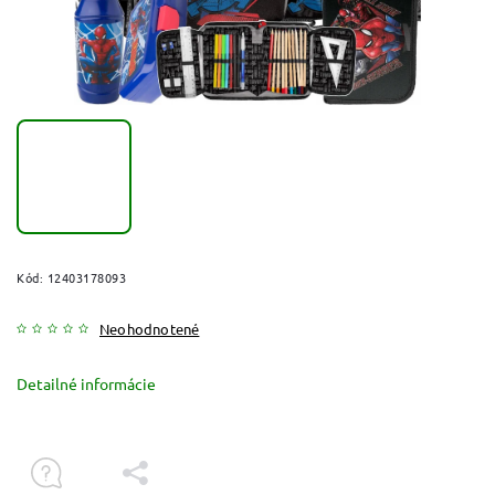
Kód:
12403178093
Neohodnotené
Detailné informácie