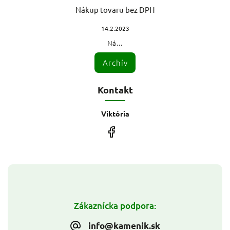
Nákup tovaru bez DPH
14.2.2023
Ná...
Archív
Kontakt
Viktória
Zákaznícka podpora:
info@kamenik.sk