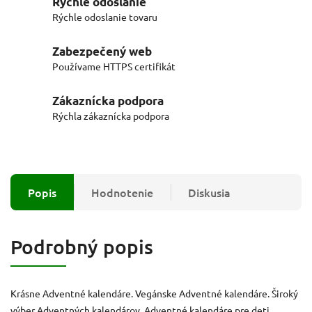
Rýchle odoslanie
Rýchle odoslanie tovaru
Zabezpečený web
Používame HTTPS certifikát
Zákaznícka podpora
Rýchla zákaznícka podpora
Popis
Hodnotenie
Diskusia
Podrobný popis
Krásne Adventné kalendáre. Vegánske Adventné kalendáre. Široký
výber Adventných kalendárov. Adventné kalendáre pre deti.