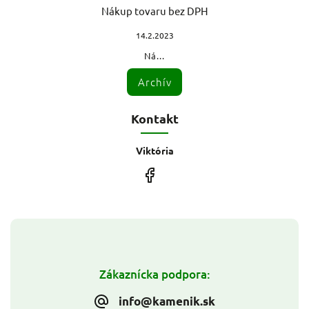
Nákup tovaru bez DPH
14.2.2023
Ná...
Archív
Kontakt
Viktória
Zákaznícka podpora:
info@kamenik.sk