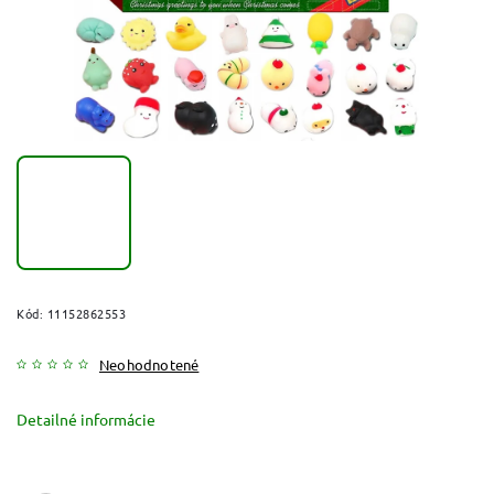
Kód:
11152862553
Neohodnotené
Detailné informácie