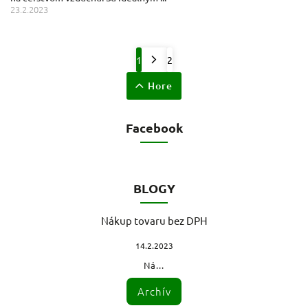
23.2.2023
1
2
Hore
Facebook
BLOGY
Nákup tovaru bez DPH
14.2.2023
Ná...
Archív