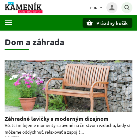
EUR
Prázdny košík
Hľadať
Dom a záhrada
Záhradné lavičky s moderným dizajnom
Všetci milujeme momenty strávené na čerstvom vzduchu, kedy si
môžeme oddýchnuť, relaxovať a zapojiť ...