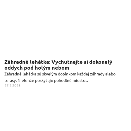
Záhradné lehátka: Vychutnajte si dokonalý
oddych pod holým nebom
Záhradné lehátka sú skvelým doplnkom každej záhrady alebo
terasy. Nielenže poskytujú pohodlné miesto...
27.2.2023