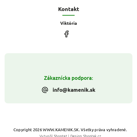
Kontakt
Viktória
Zákaznícka podpora:
info@kamenik.sk
Copyright 2026
WWW.KAMENIK.SK
. Všetky práva vyhradené.
Vytvořil
Shoptet
| Design
Shoptak.cz