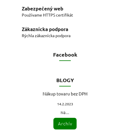
Zabezpečený web
Používame HTTPS certifikát
Zákaznícka podpora
Rýchla zákaznícka podpora
Facebook
BLOGY
Nákup tovaru bez DPH
14.2.2023
Ná...
Archív