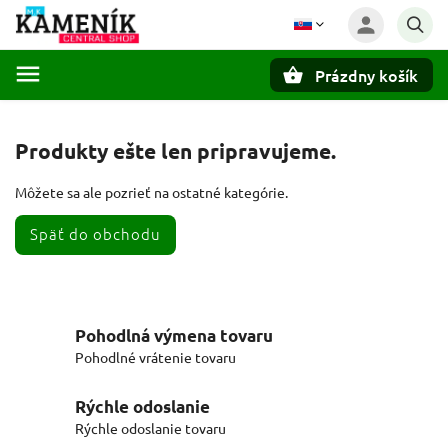
Prázdny košík
Hľadať
Produkty ešte len pripravujeme.
Môžete sa ale pozrieť na ostatné kategórie.
Späť do obchodu
Pohodlná výmena tovaru
Pohodlné vrátenie tovaru
Rýchle odoslanie
Rýchle odoslanie tovaru