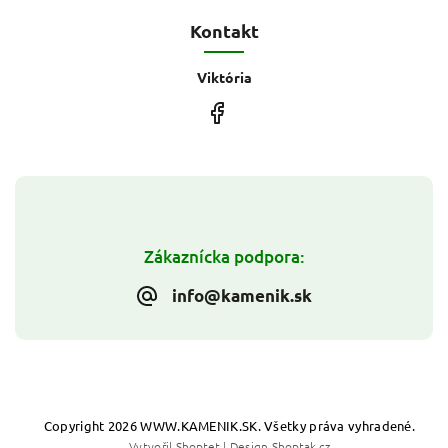
Kontakt
Viktória
Zákaznícka podpora:
info@kamenik.sk
Copyright 2026
WWW.KAMENIK.SK
. Všetky práva vyhradené.
Vytvořil
Shoptet
| Design
Shoptak.cz