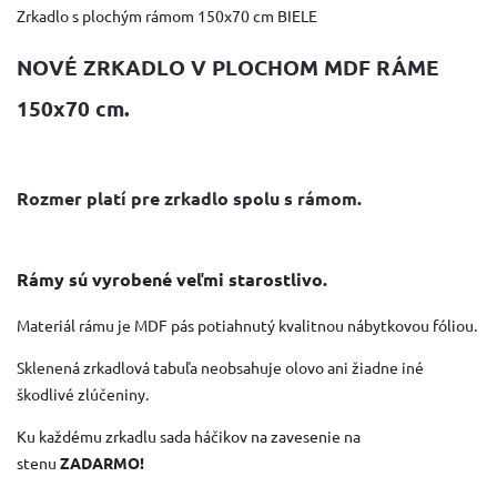
Zrkadlo s plochým rámom 150x70 cm BIELE
NOVÉ ZRKADLO V PLOCHOM MDF RÁME
150x70 cm.
Rozmer platí pre zrkadlo spolu s rámom.
Rámy sú vyrobené veľmi starostlivo.
Materiál rámu je MDF pás potiahnutý kvalitnou nábytkovou fóliou.
Sklenená zrkadlová tabuľa neobsahuje olovo ani žiadne iné
škodlivé zlúčeniny.
Ku každému zrkadlu sada háčikov na zavesenie na
stenu
ZADARMO!