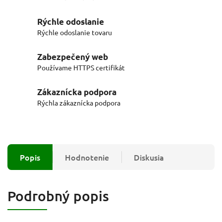
Rýchle odoslanie
Rýchle odoslanie tovaru
Zabezpečený web
Používame HTTPS certifikát
Zákaznícka podpora
Rýchla zákaznícka podpora
Popis
Hodnotenie
Diskusia
Podrobný popis