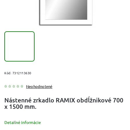
Kód:
7312113630
Neohodnotené
Nástenné zrkadlo RAMIX obdĺžnikové 700
x 1500 mm.
Detailné informácie