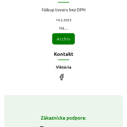
Nákup tovaru bez DPH
14.2.2023
Ná...
Archív
Kontakt
Viktória
Zákaznícka podpora: