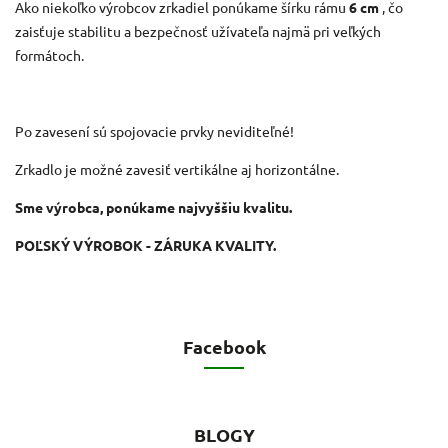
Ako niekoľko výrobcov zrkadiel ponúkame šírku rámu
6 cm
, čo
zaisťuje stabilitu a bezpečnosť užívateľa najmä pri veľkých
formátoch.
Po zavesení sú spojovacie prvky neviditeľné!
Zrkadlo je možné zavesiť vertikálne aj horizontálne.
Sme výrobca, ponúkame najvyššiu kvalitu.
POĽSKÝ VÝROBOK - ZÁRUKA KVALITY.
Facebook
BLOGY