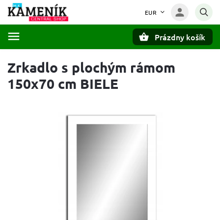
EUR
Prázdny košík
Hľadať
Zrkadlo s plochým rámom
150x70 cm BIELE