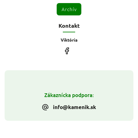
Archív
Kontakt
Viktória
Zákaznícka podpora:
info@kamenik.sk