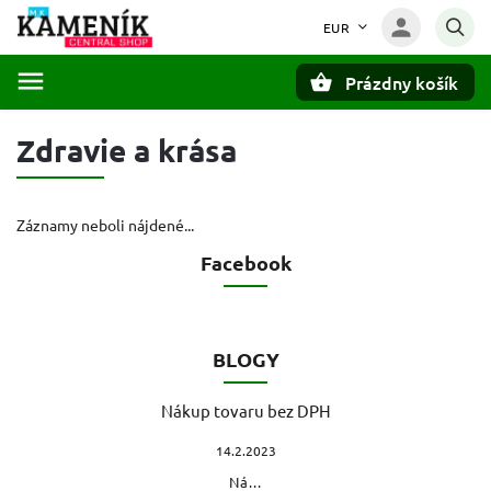
EUR
Prázdny košík
Hľadať
Zdravie a krása
Záznamy neboli nájdené...
Facebook
BLOGY
Nákup tovaru bez DPH
14.2.2023
Ná...