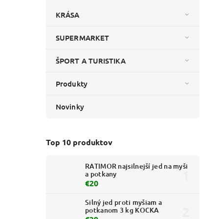
KRÁSA
SUPERMARKET
ŠPORT A TURISTIKA
Produkty
Novinky
Top 10 produktov
RATIMOR najsilnejší jed na myši
a potkany
€20
Silný jed proti myšiam a
potkanom 3 kg KOCKA