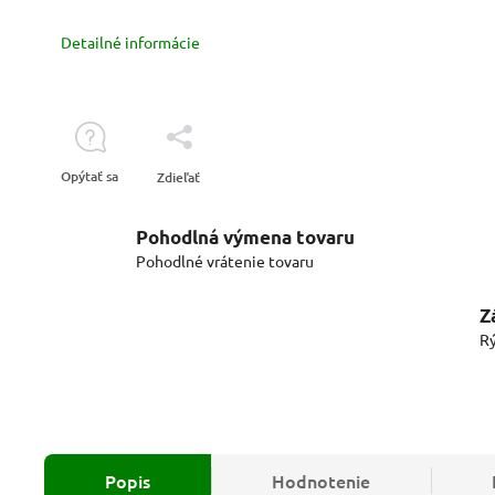
Detailné informácie
Opýtať sa
Zdieľať
Pohodlná výmena tovaru
Pohodlné vrátenie tovaru
Z
Rý
Popis
Hodnotenie