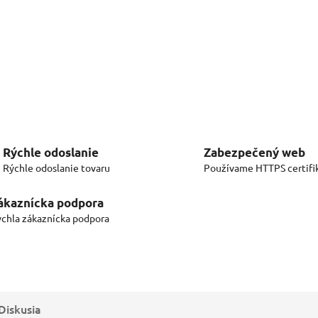
Rýchle odoslanie
Zabezpečený web
Rýchle odoslanie tovaru
Používame HTTPS certifi
ákaznícka podpora
chla zákaznícka podpora
Diskusia