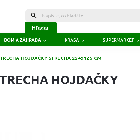
Hľadať
KRÁSA
SUPERMARKET
DOM A ZÁHRADA
- STRECHA HOJDAČKY STRECHA 224x125 CM
- STRECHA HOJDAČKY
M