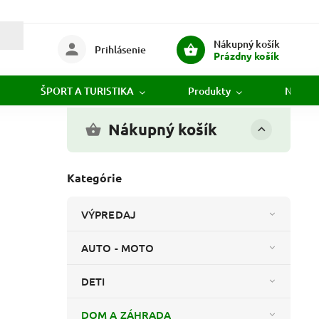
Nákupný košík
Prihlásenie
Prázdny košík
ŠPORT A TURISTIKA
Produkty
Novink
Nákupný košík
Kategórie
VÝPREDAJ
AUTO - MOTO
DETI
DOM A ZÁHRADA