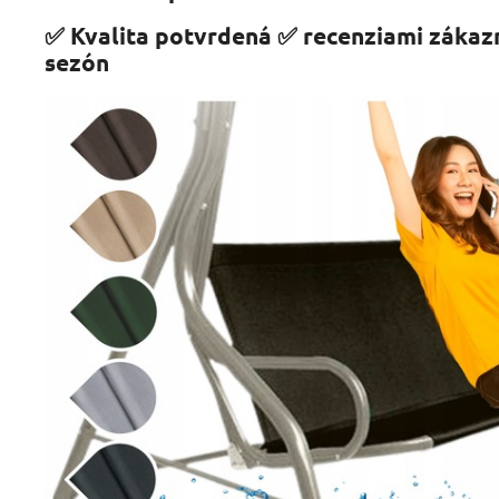
✅ Kvalita potvrdená ✅ recenziami zákaz
sezón