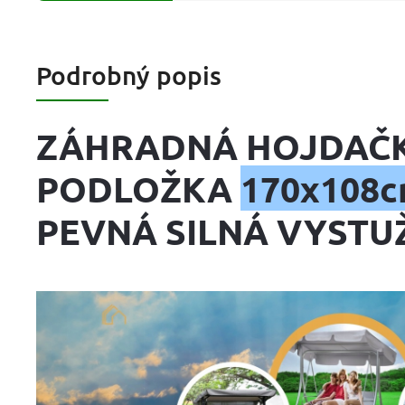
Podrobný popis
ZÁHRADNÁ HOJDAČ
PODLOŽKA
170x108cm
PEVNÁ SILNÁ VYSTU