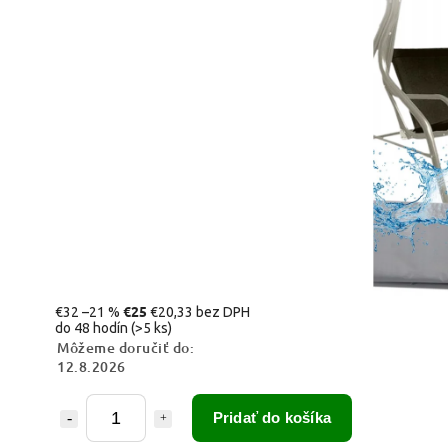
€25
€32
–21 %
€20,33 bez DPH
do 48 hodín
(>5 ks)
Môžeme doručiť do:
12.8.2026
Pridať do košíka