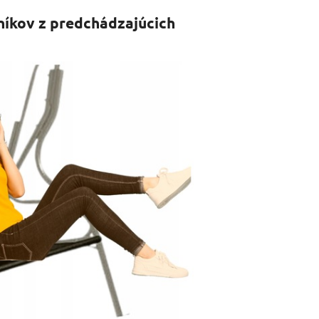
níkov z predchádzajúcich