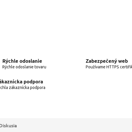
Rýchle odoslanie
Zabezpečený web
Rýchle odoslanie tovaru
Používame HTTPS certifi
ákaznícka podpora
chla zákaznícka podpora
Diskusia