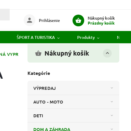
Nákupný košík
Prihlásenie
Prázdny košík
ŠPORT A TURISTIKA
Produkty
Novink
Nákupný košík
NÁ VYPR
A
Kategórie
VÝPREDAJ
AUTO - MOTO
DETI
DOM A ZÁHRADA