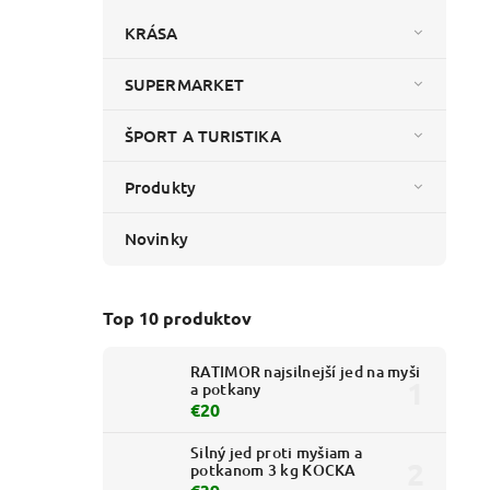
KRÁSA
SUPERMARKET
ŠPORT A TURISTIKA
Produkty
Novinky
Top 10 produktov
RATIMOR najsilnejší jed na myši
a potkany
€20
Silný jed proti myšiam a
potkanom 3 kg KOCKA