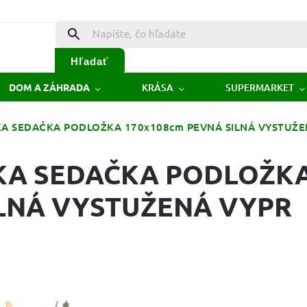
Hľadať
KRÁSA
SUPERMARKET
DOM A ZÁHRADA
 SEDAČKA PODLOŽKA 170x108cm PEVNÁ SILNÁ VYSTUŽE
A SEDAČKA PODLOŽK
ILNÁ VYSTUŽENÁ VYPR