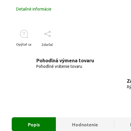
Detailné informácie
Opýtať sa
Zdieľať
Pohodlná výmena tovaru
Pohodlné vrátenie tovaru
Z
Rý
Popis
Hodnotenie